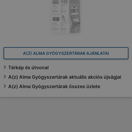
A(Z) ALMA GYÓGYSZERTÁRAK AJÁNLATAI
Térkép és útvonal
A(z) Alma Gyógyszertárak aktuális akciós újságjai
A(z) Alma Gyógyszertárak összes üzlete