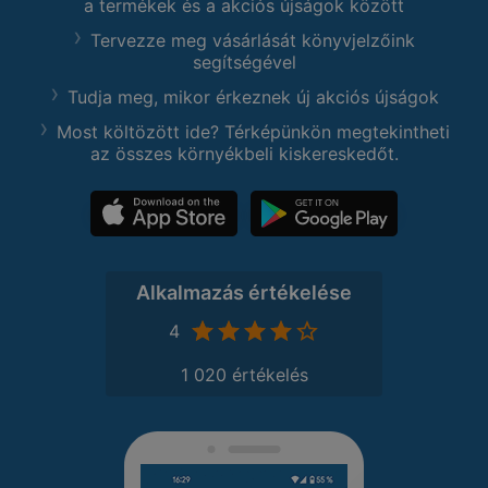
a termékek és a akciós újságok között
Tervezze meg vásárlását könyvjelzőink
segítségével
Tudja meg, mikor érkeznek új akciós újságok
Most költözött ide? Térképünkön megtekintheti
az összes környékbeli kiskereskedőt.
Alkalmazás értékelése
4
1 020 értékelés