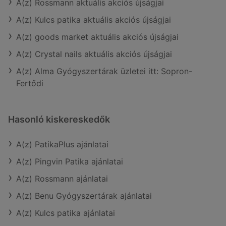
A(z) Rossmann aktuális akciós újságjai
A(z) Kulcs patika aktuális akciós újságjai
A(z) goods market aktuális akciós újságjai
A(z) Crystal nails aktuális akciós újságjai
A(z) Alma Gyógyszertárak üzletei itt: Sopron-
Fertődi
Hasonló kiskereskedők
A(z) PatikaPlus ajánlatai
A(z) Pingvin Patika ajánlatai
A(z) Rossmann ajánlatai
A(z) Benu Gyógyszertárak ajánlatai
A(z) Kulcs patika ajánlatai