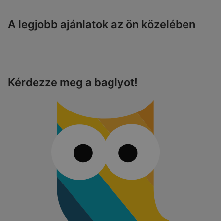
A legjobb ajánlatok az ön közelében
Kérdezze meg a baglyot!