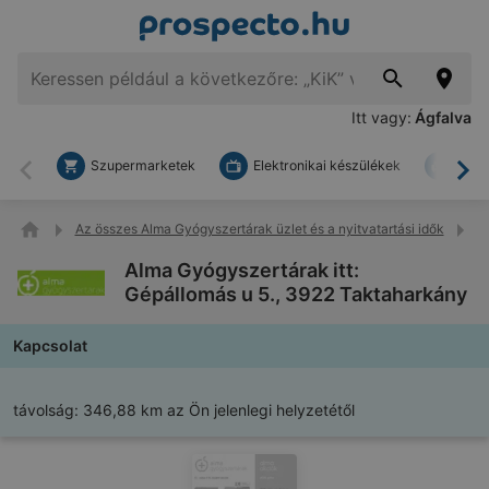
Itt vagy:
Ágfalva
Szupermarketek
Elektronikai készülékek
Bark
Vissza
To
Az összes Alma Gyógyszertárak üzlet és a nyitvatartási idők
A
Alma Gyógyszertárak itt:
Gépállomás u 5., 3922 Taktaharkány
Kapcsolat
távolság:
346,88 km az Ön jelenlegi helyzetétől