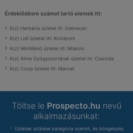
Érdeklődésre számot tartó elemek itt:
A(z) Herbária üzletei itt: Debrecen
A(z) Lidl üzletei itt: Komárom
A(z) MiniManó üzletei itt: Miskolc
A(z) Alma Gyógyszertárak üzletei itt: Csaroda
A(z) Coop üzletei itt: Marcali
Töltse le
Prospecto.hu
nevű
alkalmazásunkat:
Üzletek szűrése kategória szerint, és böngészés