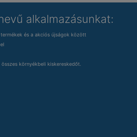
nevű alkalmazásunkat:
 termékek és a akciós újságok között
el
 összes környékbeli kiskereskedőt.