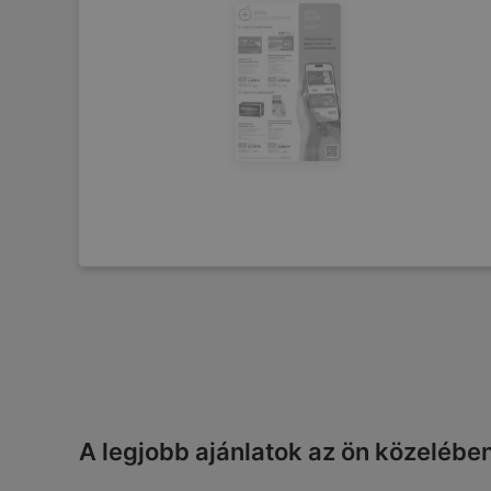
A legjobb ajánlatok az ön közelébe