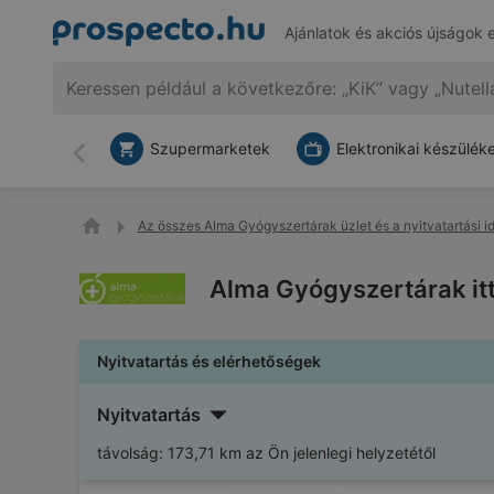
Ajánlatok és akciós újságok 
Szupermarketek
Elektronikai készülék
Vissza
Az összes Alma Gyógyszertárak üzlet és a nyitvatartási i
Alma Gyógyszertárak itt
Nyitvatartás és elérhetőségek
Nyitvatartás
távolság:
173,71 km az Ön jelenlegi helyzetétől