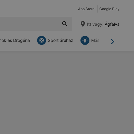
App Store
Google Play
Itt vagy:
Ágfalva
ok és Drogéria
Sport áruház
Más
Tovább