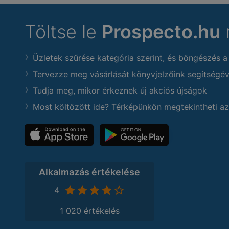
Töltse le
Prospecto.hu
Üzletek szűrése kategória szerint, és böngészés a
Tervezze meg vásárlását könyvjelzőink segítségév
Tudja meg, mikor érkeznek új akciós újságok
Most költözött ide? Térképünkön megtekintheti az
Alkalmazás értékelése
4
1 020 értékelés