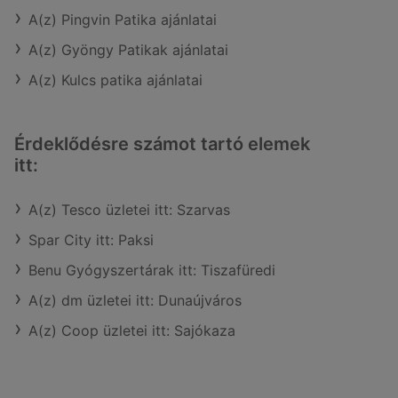
A(z) Pingvin Patika ajánlatai
A(z) Gyöngy Patikak ajánlatai
A(z) Kulcs patika ajánlatai
Érdeklődésre számot tartó elemek
itt:
A(z) Tesco üzletei itt: Szarvas
Spar City itt: Paksi
Benu Gyógyszertárak itt: Tiszafüredi
A(z) dm üzletei itt: Dunaújváros
A(z) Coop üzletei itt: Sajókaza