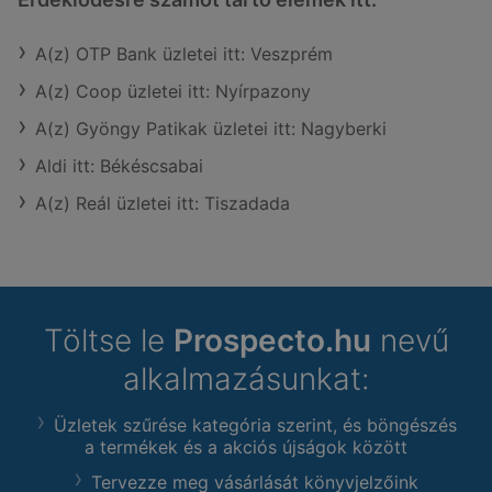
A(z) OTP Bank üzletei itt: Veszprém
A(z) Coop üzletei itt: Nyírpazony
A(z) Gyöngy Patikak üzletei itt: Nagyberki
Aldi itt: Békéscsabai
A(z) Reál üzletei itt: Tiszadada
Töltse le
Prospecto.hu
nevű
alkalmazásunkat:
Üzletek szűrése kategória szerint, és böngészés
a termékek és a akciós újságok között
Tervezze meg vásárlását könyvjelzőink