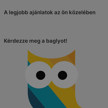
A legjobb ajánlatok az ön közelében
Kérdezze meg a baglyot!