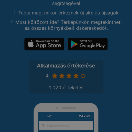
segítségével
Tudja meg, mikor érkeznek új akciós újságok
Most költözött ide? Térképünkön megtekintheti
az összes környékbeli kiskereskedőt.
Alkalmazás értékelése
4
1 020 értékelés