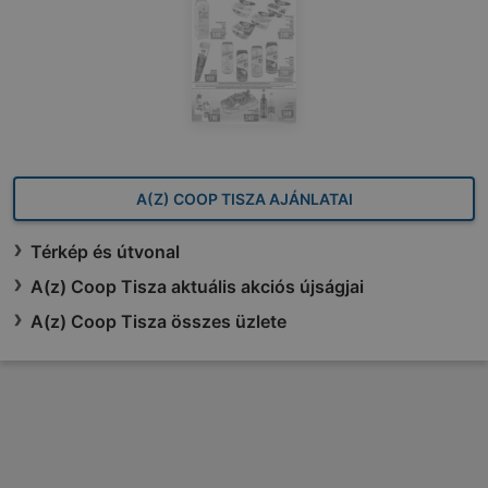
A(Z) COOP TISZA AJÁNLATAI
Térkép és útvonal
A(z) Coop Tisza aktuális akciós újságjai
A(z) Coop Tisza összes üzlete