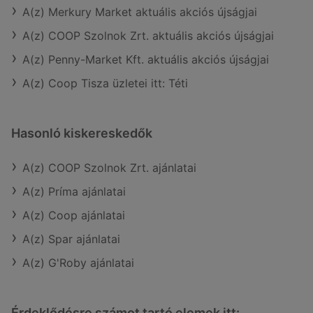
A(z) Merkury Market aktuális akciós újságjai
A(z) COOP Szolnok Zrt. aktuális akciós újságjai
A(z) Penny-Market Kft. aktuális akciós újságjai
A(z) Coop Tisza üzletei itt: Téti
Hasonló kiskereskedők
A(z) COOP Szolnok Zrt. ajánlatai
A(z) Príma ajánlatai
A(z) Coop ajánlatai
A(z) Spar ajánlatai
A(z) G'Roby ajánlatai
Érdeklődésre számot tartó elemek itt: