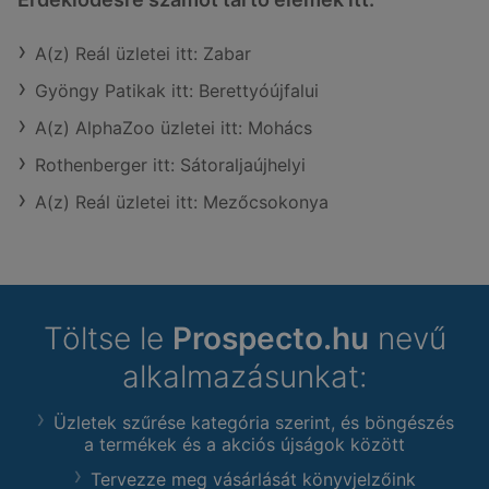
A(z) Reál üzletei itt: Zabar
Gyöngy Patikak itt: Berettyóújfalui
A(z) AlphaZoo üzletei itt: Mohács
Rothenberger itt: Sátoraljaújhelyi
A(z) Reál üzletei itt: Mezőcsokonya
Töltse le
Prospecto.hu
nevű
alkalmazásunkat:
Üzletek szűrése kategória szerint, és böngészés
a termékek és a akciós újságok között
Tervezze meg vásárlását könyvjelzőink