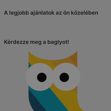
A legjobb ajánlatok az ön közelében
Kérdezze meg a baglyot!