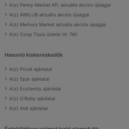
A(z) Penny-Market Kft. aktuális akciós újságjai
A(z) ÁRKLUB aktuális akciós újságjai
A(z) Merkury Market aktuális akciós újságjai
A(z) Coop Tisza üzletei itt: Téti
Hasonló kiskereskedők
A(z) Privát ajánlatai
A(z) Spar ajánlatai
A(z) Ecofamily ajánlatai
A(z) G'Roby ajánlatai
A(z) Aldi ajánlatai
Érdeklődésre számot tartó elemek itt: