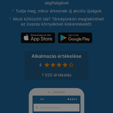
segítségével
Tudja meg, mikor érkeznek új akciós újságok
Most költözött ide? Térképünkön megtekintheti
az összes környékbeli kiskereskedőt.
Alkalmazás értékelése
4
1 020 értékelés