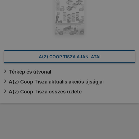
A(Z) COOP TISZA AJÁNLATAI
Térkép és útvonal
A(z) Coop Tisza aktuális akciós újságjai
A(z) Coop Tisza összes üzlete