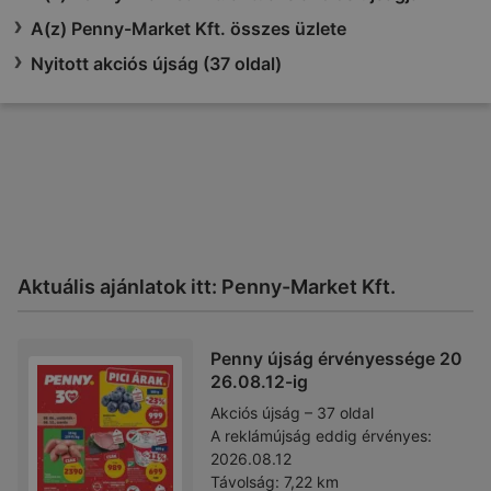
A(z) Penny-Market Kft. összes üzlete
Nyitott akciós újság (37 oldal)
Aktuális ajánlatok itt: Penny-Market Kft.
Penny újság érvényessége 20
26.08.12-ig
Akciós újság – 37 oldal
A reklámújság eddig érvényes:
2026.08.12
Távolság:
7,22 km