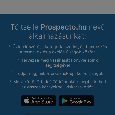
Töltse le
Prospecto.hu
nevű
alkalmazásunkat:
Üzletek szűrése kategória szerint, és böngészés
a termékek és a akciós újságok között
Tervezze meg vásárlását könyvjelzőink
segítségével
Tudja meg, mikor érkeznek új akciós újságok
Most költözött ide? Térképünkön megtekintheti
az összes környékbeli kiskereskedőt.