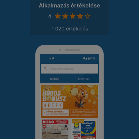
Alkalmazás értékelése
4
1 020 értékelés