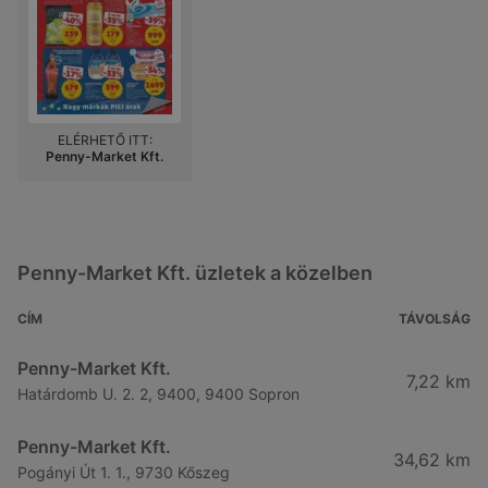
ELÉRHETŐ ITT:
Penny-Market Kft.
Penny-Market Kft. üzletek a közelben
CÍM
TÁVOLSÁG
Penny-Market Kft.
7,22 km
Határdomb U. 2. 2, 9400, 9400 Sopron
Penny-Market Kft.
34,62 km
Pogányi Út 1. 1., 9730 Kőszeg