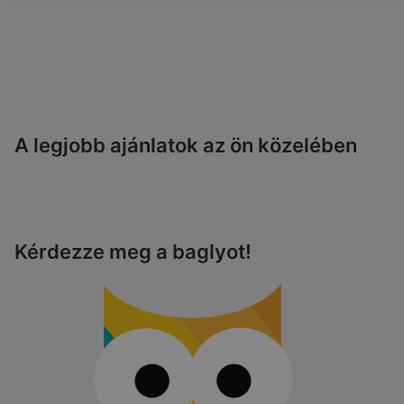
A legjobb ajánlatok az ön közelében
Kérdezze meg a baglyot!