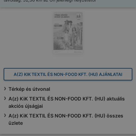
A(Z) KIK TEXTIL ÉS NON-FOOD KFT. (HU) AJÁNLATAI
Térkép és útvonal
A(z) KiK TEXTIL ÉS NON-FOOD KFT. (HU) aktuális
akciós újságjai
A(z) KiK TEXTIL ÉS NON-FOOD KFT. (HU) összes
üzlete