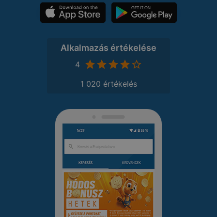
Alkalmazás értékelése
4
1 020 értékelés