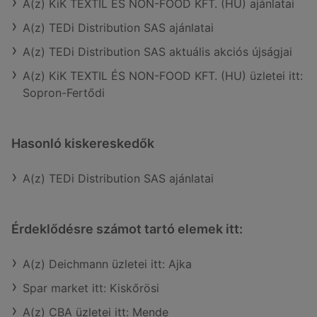
A(z) KiK TEXTIL ÉS NON-FOOD KFT. (HU) ajánlatai
A(z) TEDi Distribution SAS ajánlatai
A(z) TEDi Distribution SAS aktuális akciós újságjai
A(z) KiK TEXTIL ÉS NON-FOOD KFT. (HU) üzletei itt:
Sopron-Fertődi
Hasonló kiskereskedők
A(z) TEDi Distribution SAS ajánlatai
Érdeklődésre számot tartó elemek itt:
A(z) Deichmann üzletei itt: Ajka
Spar market itt: Kiskőrösi
A(z) CBA üzletei itt: Mende