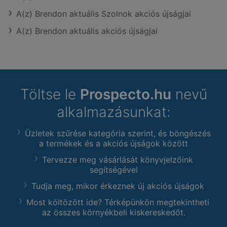
A(z) Brendon aktuális Szolnok akciós újságjai
A(z) Brendon aktuális akciós újságjai
Töltse le
Prospecto.hu
nevű
alkalmazásunkat:
Üzletek szűrése kategória szerint, és böngészés
a termékek és a akciós újságok között
Tervezze meg vásárlását könyvjelzőink
segítségével
Tudja meg, mikor érkeznek új akciós újságok
Most költözött ide? Térképünkön megtekintheti
az összes környékbeli kiskereskedőt.