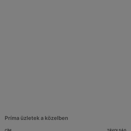
Príma üzletek a közelben
CÍM
TÁVOLSÁG