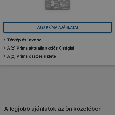
A(Z) PRÍMA AJÁNLATAI
Térkép és útvonal
A(z) Príma aktuális akciós újságjai
A(z) Príma összes üzlete
A legjobb ajánlatok az ön közelében