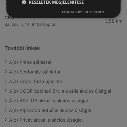
3,41 km
RÉSZLETEK MEGJELENÍTÉSE
Ibolya út 15., 9400 Sopron
POWERED BY COOKIESCRIPT
CBA
3,58 km
Bánfalvi u. 14, 9400 Sopron
További linkek
A(z) Príma ajánlatai
A(z) Ecofamily ajánlatai
A(z) Coop Tisza ajánlatai
A(z) COOP Szolnok Zrt. aktuális akciós újságjai
A(z) ÁRKLUB aktuális akciós újságjai
A(z) AlphaZoo aktuális akciós újságjai
A(z) Privát aktuális akciós újságjai