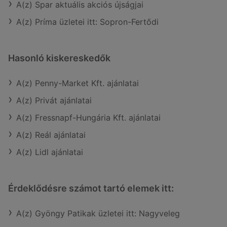
A(z) Spar aktuális akciós újságjai
A(z) Príma üzletei itt: Sopron-Fertődi
Hasonló kiskereskedők
A(z) Penny-Market Kft. ajánlatai
A(z) Privát ajánlatai
A(z) Fressnapf-Hungária Kft. ajánlatai
A(z) Reál ajánlatai
A(z) Lidl ajánlatai
Érdeklődésre számot tartó elemek itt:
A(z) Gyöngy Patikak üzletei itt: Nagyveleg