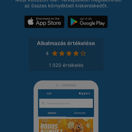
az összes környékbeli kiskereskedőt.
Alkalmazás értékelése
4
1 020 értékelés