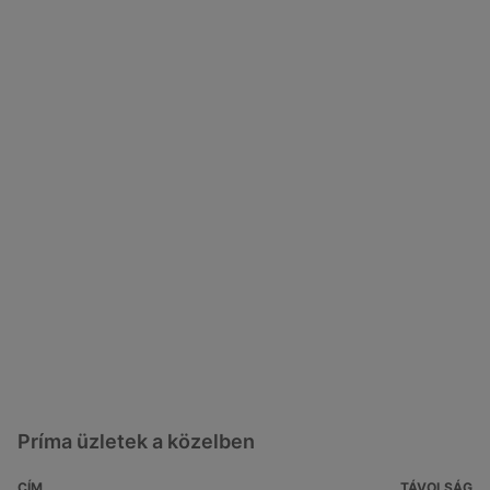
Príma üzletek a közelben
CÍM
TÁVOLSÁG