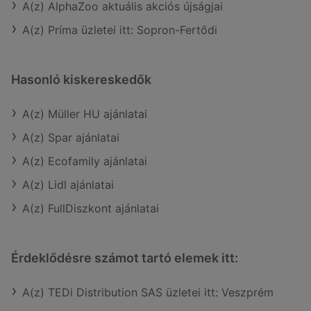
A(z) AlphaZoo aktuális akciós újságjai
A(z) Príma üzletei itt: Sopron-Fertődi
Hasonló kiskereskedők
A(z) Müller HU ajánlatai
A(z) Spar ajánlatai
A(z) Ecofamily ajánlatai
A(z) Lidl ajánlatai
A(z) FullDiszkont ajánlatai
Érdeklődésre számot tartó elemek itt:
A(z) TEDi Distribution SAS üzletei itt: Veszprém