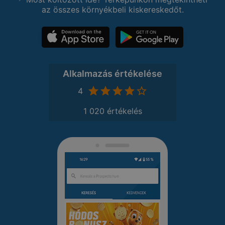
az összes környékbeli kiskereskedőt.
Alkalmazás értékelése
4
1 020 értékelés