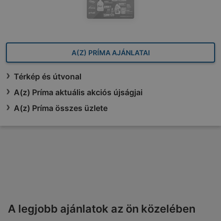
A(Z) PRÍMA AJÁNLATAI
Térkép és útvonal
A(z) Príma aktuális akciós újságjai
A(z) Príma összes üzlete
A legjobb ajánlatok az ön közelében