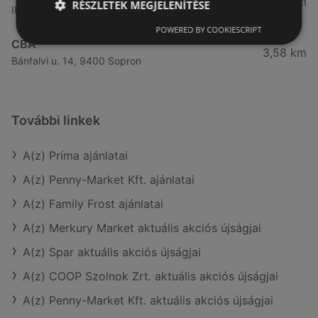
3,41 km
RÉSZLETEK MEGJELENÍTÉSE
Ibolya út 15., 9400 Sopron
POWERED BY COOKIESCRIPT
CBA
3,58 km
Bánfalvi u. 14, 9400 Sopron
További linkek
A(z) Príma ajánlatai
A(z) Penny-Market Kft. ajánlatai
A(z) Family Frost ajánlatai
A(z) Merkury Market aktuális akciós újságjai
A(z) Spar aktuális akciós újságjai
A(z) COOP Szolnok Zrt. aktuális akciós újságjai
A(z) Penny-Market Kft. aktuális akciós újságjai