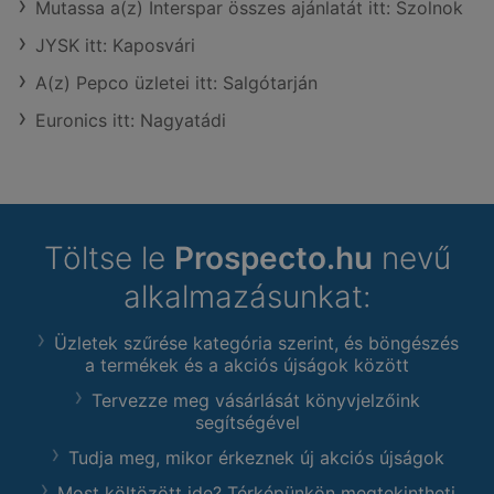
Mutassa a(z) Interspar összes ajánlatát itt: Szolnok
JYSK itt: Kaposvári
A(z) Pepco üzletei itt: Salgótarján
Euronics itt: Nagyatádi
Töltse le
Prospecto.hu
nevű
alkalmazásunkat:
Üzletek szűrése kategória szerint, és böngészés
a termékek és a akciós újságok között
Tervezze meg vásárlását könyvjelzőink
segítségével
Tudja meg, mikor érkeznek új akciós újságok
Most költözött ide? Térképünkön megtekintheti