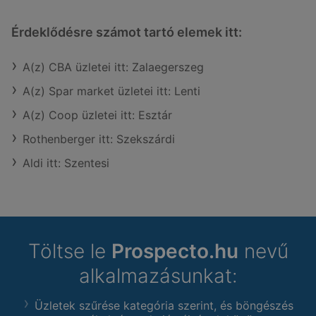
Érdeklődésre számot tartó elemek itt:
A(z) CBA üzletei itt: Zalaegerszeg
A(z) Spar market üzletei itt: Lenti
A(z) Coop üzletei itt: Esztár
Rothenberger itt: Szekszárdi
Aldi itt: Szentesi
Töltse le
Prospecto.hu
nevű
alkalmazásunkat:
Üzletek szűrése kategória szerint, és böngészés