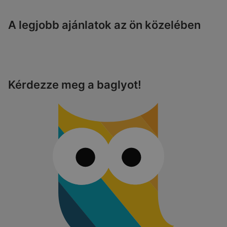
A legjobb ajánlatok az ön közelében
Kérdezze meg a baglyot!