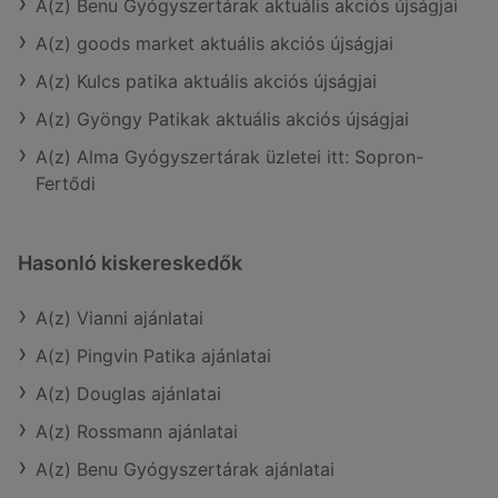
A(z) Benu Gyógyszertárak aktuális akciós újságjai
A(z) goods market aktuális akciós újságjai
A(z) Kulcs patika aktuális akciós újságjai
A(z) Gyöngy Patikak aktuális akciós újságjai
A(z) Alma Gyógyszertárak üzletei itt: Sopron-
Fertődi
Hasonló kiskereskedők
A(z) Vianni ajánlatai
A(z) Pingvin Patika ajánlatai
A(z) Douglas ajánlatai
A(z) Rossmann ajánlatai
A(z) Benu Gyógyszertárak ajánlatai