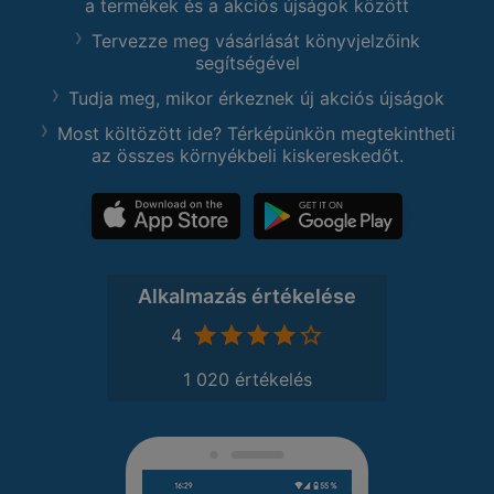
a termékek és a akciós újságok között
Tervezze meg vásárlását könyvjelzőink
segítségével
Tudja meg, mikor érkeznek új akciós újságok
Most költözött ide? Térképünkön megtekintheti
az összes környékbeli kiskereskedőt.
Alkalmazás értékelése
4
1 020 értékelés