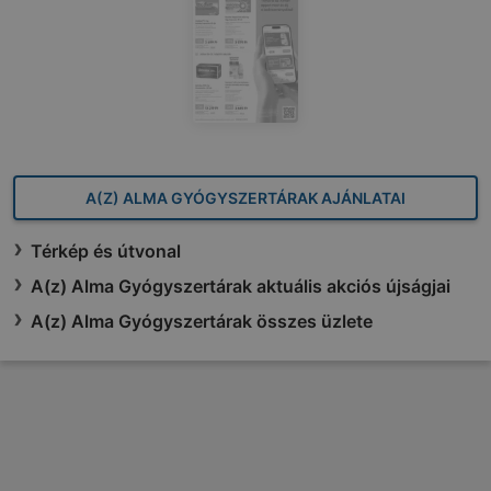
A(Z) ALMA GYÓGYSZERTÁRAK AJÁNLATAI
Térkép és útvonal
A(z) Alma Gyógyszertárak aktuális akciós újságjai
A(z) Alma Gyógyszertárak összes üzlete