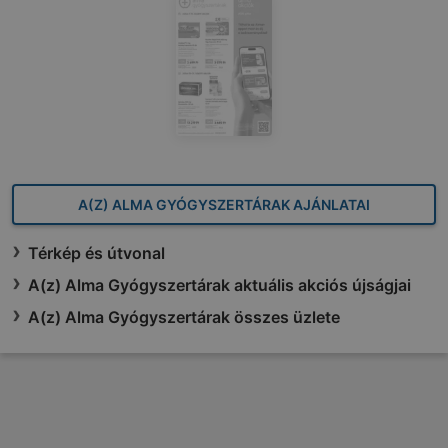
A(Z) ALMA GYÓGYSZERTÁRAK AJÁNLATAI
Térkép és útvonal
A(z) Alma Gyógyszertárak aktuális akciós újságjai
A(z) Alma Gyógyszertárak összes üzlete