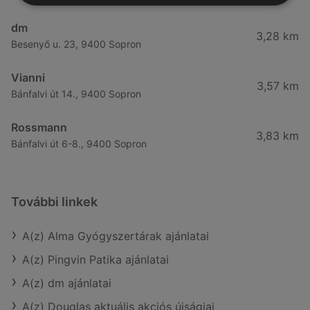
dm
3,28 km
Besenyő u. 23, 9400 Sopron
Vianni
3,57 km
Bánfalvi út 14., 9400 Sopron
Rossmann
3,83 km
Bánfalvi út 6-8., 9400 Sopron
További linkek
A(z) Alma Gyógyszertárak ajánlatai
A(z) Pingvin Patika ajánlatai
A(z) dm ajánlatai
A(z) Douglas aktuális akciós újságjai