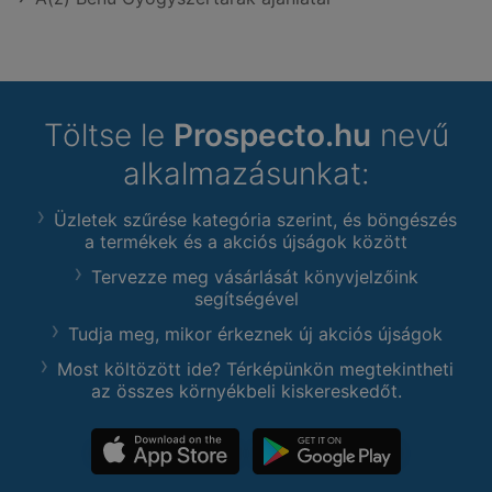
Töltse le
Prospecto.hu
nevű
alkalmazásunkat:
Üzletek szűrése kategória szerint, és böngészés
a termékek és a akciós újságok között
Tervezze meg vásárlását könyvjelzőink
segítségével
Tudja meg, mikor érkeznek új akciós újságok
Most költözött ide? Térképünkön megtekintheti
az összes környékbeli kiskereskedőt.