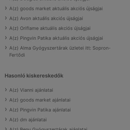
A(z) goods market aktuális akciós újságjai
A(z) Avon aktuális akciós újságjai
A(z) Oriflame aktuális akciós újságjai
A(z) Pingvin Patika aktuális akciós újságjai
A(z) Alma Gyógyszertárak üzletei itt: Sopron-
Fertődi
Hasonló kiskereskedők
A(z) Vianni ajánlatai
A(z) goods market ajánlatai
A(z) Pingvin Patika ajánlatai
A(z) dm ajánlatai
A(z) Benu Gyógyszertárak ajánlatai