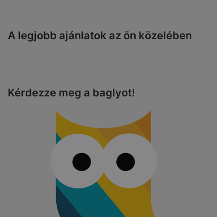
A legjobb ajánlatok az ön közelében
Kérdezze meg a baglyot!