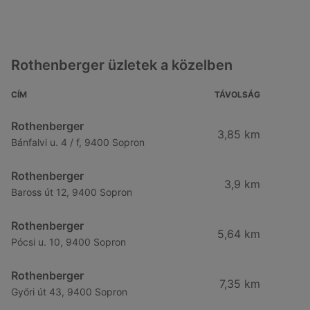
Rothenberger üzletek a közelben
CÍM
TÁVOLSÁG
Rothenberger
3,85 km
Bánfalvi u. 4 / f, 9400 Sopron
Rothenberger
3,9 km
Baross út 12, 9400 Sopron
Rothenberger
5,64 km
Pócsi u. 10, 9400 Sopron
Rothenberger
7,35 km
Győri út 43, 9400 Sopron