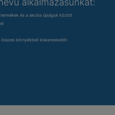
nevű alkalmazásunkat:
 termékek és a akciós újságok között
el
 összes környékbeli kiskereskedőt.