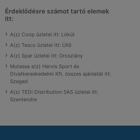
Érdeklődésre számot tartó elemek
itt:
A(z) Coop üzletei itt: Lókút
A(z) Tesco üzletei itt: Üllő
A(z) Spar üzletei itt: Oroszlány
Mutassa a(z) Hervis Sport és
Divatkereskedelmi Kft. összes ajánlatát itt:
Szeged
A(z) TEDi Distribution SAS üzletei itt:
Szentendre