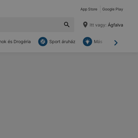
App Store
Google Play
Itt vagy:
Ágfalva
ok és Drogéria
Sport áruház
Más
Tovább