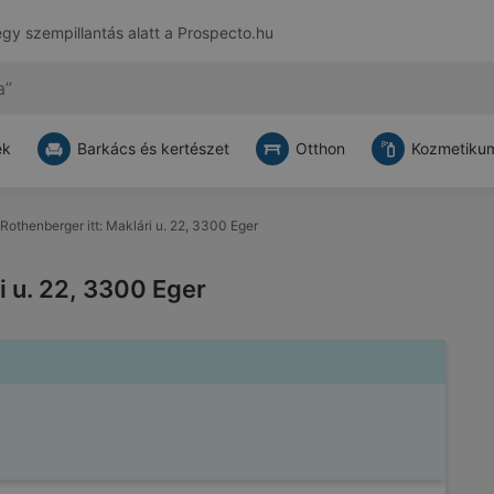
egy szempillantás alatt a
Prospecto.hu
ek
Barkács és kertészet
Otthon
Kozmetikum
Rothenberger itt: Maklári u. 22, 3300 Eger
i u. 22, 3300 Eger