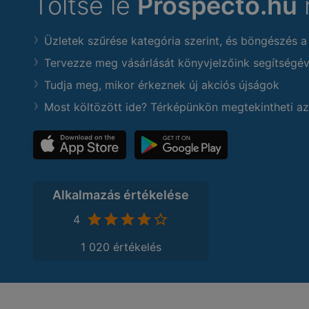
Töltse le
Prospecto.hu
Üzletek szűrése kategória szerint, és böngészés a
Tervezze meg vásárlását könyvjelzőink segítségév
Tudja meg, mikor érkeznek új akciós újságok
Most költözött ide? Térképünkön megtekintheti az
Alkalmazás értékelése
4
1 020 értékelés