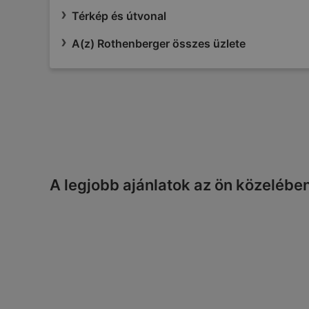
Térkép és útvonal
A(z) Rothenberger összes üzlete
A legjobb ajánlatok az ön közelébe