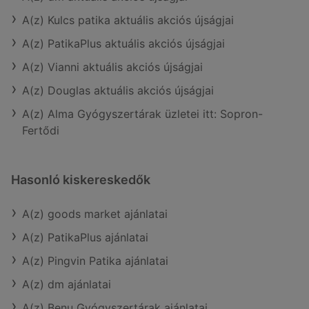
A(z) Kulcs patika aktuális akciós újságjai
A(z) PatikaPlus aktuális akciós újságjai
A(z) Vianni aktuális akciós újságjai
A(z) Douglas aktuális akciós újságjai
A(z) Alma Gyógyszertárak üzletei itt: Sopron-
Fertődi
Hasonló kiskereskedők
A(z) goods market ajánlatai
A(z) PatikaPlus ajánlatai
A(z) Pingvin Patika ajánlatai
A(z) dm ajánlatai
A(z) Benu Gyógyszertárak ajánlatai