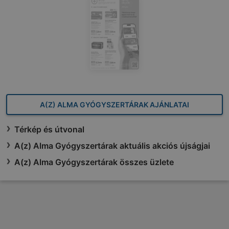
A(Z) ALMA GYÓGYSZERTÁRAK AJÁNLATAI
Térkép és útvonal
A(z) Alma Gyógyszertárak aktuális akciós újságjai
A(z) Alma Gyógyszertárak összes üzlete