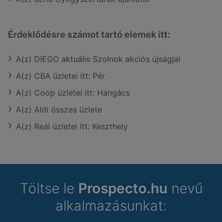
Érdeklődésre számot tartó elemek itt:
A(z) DIEGO aktuális Szolnok akciós újságjai
A(z) CBA üzletei itt: Pér
A(z) Coop üzletei itt: Hangács
A(z) Aldi összes üzlete
A(z) Reál üzletei itt: Keszthely
Töltse le
Prospecto.hu
nevű
alkalmazásunkat: