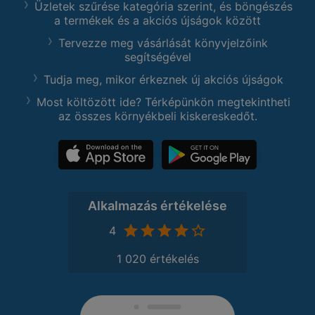
Üzletek szűrése kategória szerint, és böngészés
a termékek és a akciós újságok között
Tervezze meg vásárlását könyvjelzőink
segítségével
Tudja meg, mikor érkeznek új akciós újságok
Most költözött ide? Térképünkön megtekintheti
az összes környékbeli kiskereskedőt.
Alkalmazás értékelése
4
1 020 értékelés