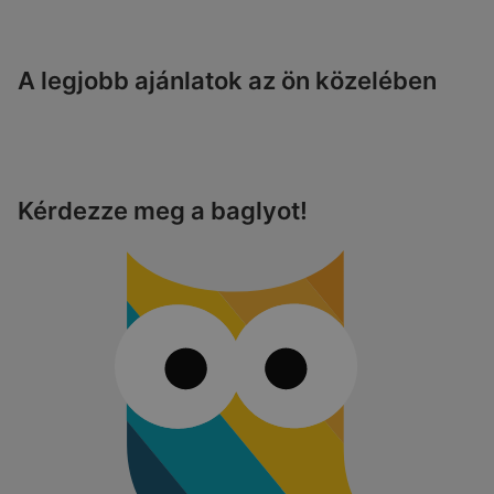
A legjobb ajánlatok az ön közelében
Kérdezze meg a baglyot!