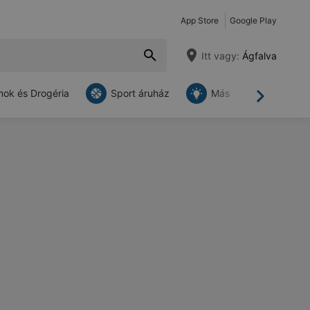
App Store
Google Play
Itt vagy:
Ágfalva
ok és Drogéria
Sport áruház
Más
Tovább