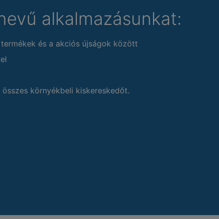
nevű alkalmazásunkat:
 termékek és a akciós újságok között
el
 összes környékbeli kiskereskedőt.