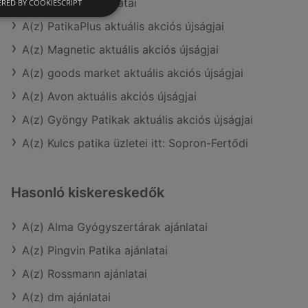
A(z) Douglas ajánlatai
RED BY COOKIESCRIPT
A(z) PatikaPlus aktuális akciós újságjai
A(z) Magnetic aktuális akciós újságjai
A(z) goods market aktuális akciós újságjai
A(z) Avon aktuális akciós újságjai
A(z) Gyöngy Patikak aktuális akciós újságjai
A(z) Kulcs patika üzletei itt: Sopron-Fertődi
Hasonló kiskereskedők
A(z) Alma Gyógyszertárak ajánlatai
A(z) Pingvin Patika ajánlatai
A(z) Rossmann ajánlatai
A(z) dm ajánlatai