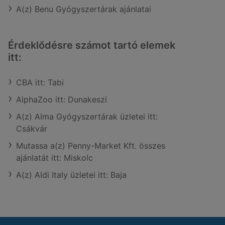
A(z) Benu Gyógyszertárak ajánlatai
Érdeklődésre számot tartó elemek
itt:
CBA itt: Tabi
AlphaZoo itt: Dunakeszi
A(z) Alma Gyógyszertárak üzletei itt:
Csákvár
Mutassa a(z) Penny-Market Kft. összes
ajánlatát itt: Miskolc
A(z) Aldi Italy üzletei itt: Baja