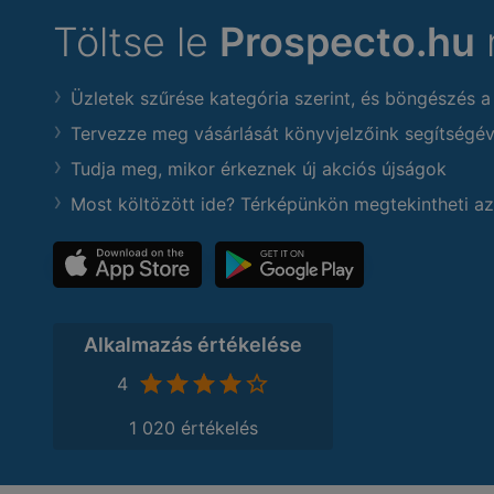
Töltse le
Prospecto.hu
Üzletek szűrése kategória szerint, és böngészés a
Tervezze meg vásárlását könyvjelzőink segítségév
Tudja meg, mikor érkeznek új akciós újságok
Most költözött ide? Térképünkön megtekintheti az
Alkalmazás értékelése
4
1 020 értékelés