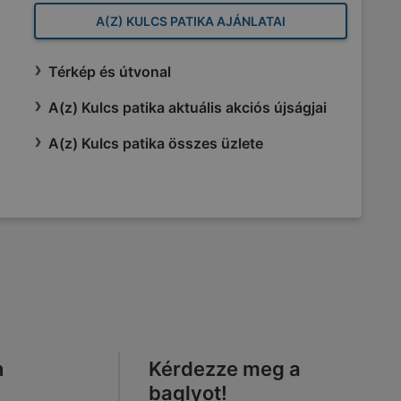
A(Z) KULCS PATIKA AJÁNLATAI
Térkép és útvonal
A(z) Kulcs patika aktuális akciós újságjai
A(z) Kulcs patika összes üzlete
n
Kérdezze meg a
baglyot!