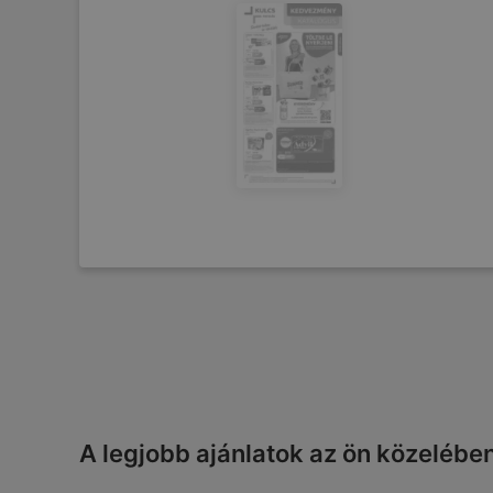
A legjobb ajánlatok az ön közelébe