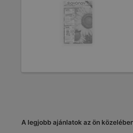
A legjobb ajánlatok az ön közelébe