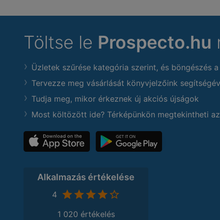
Töltse le
Prospecto.hu
Üzletek szűrése kategória szerint, és böngészés a
Tervezze meg vásárlását könyvjelzőink segítségév
Tudja meg, mikor érkeznek új akciós újságok
Most költözött ide? Térképünkön megtekintheti az
Alkalmazás értékelése
4
1 020 értékelés