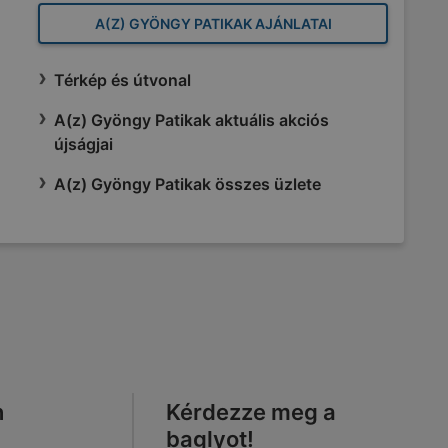
A(Z) GYÖNGY PATIKAK AJÁNLATAI
Térkép és útvonal
A(z) Gyöngy Patikak aktuális akciós
újságjai
A(z) Gyöngy Patikak összes üzlete
n
Kérdezze meg a
baglyot!