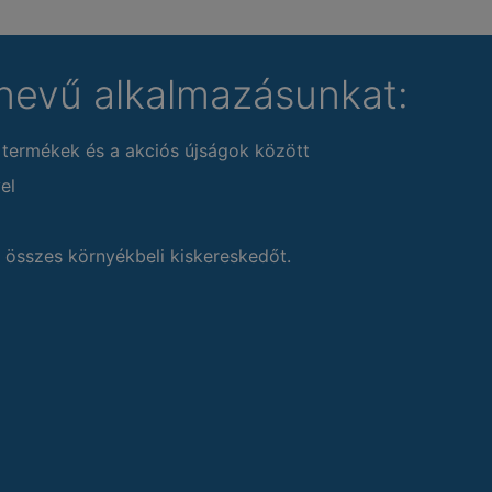
nevű alkalmazásunkat:
 termékek és a akciós újságok között
el
 összes környékbeli kiskereskedőt.