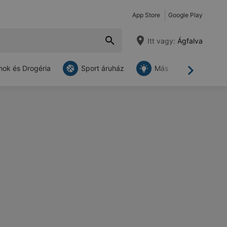
App Store
Google Play
Itt vagy:
Ágfalva
ok és Drogéria
Sport áruház
Más
Tovább