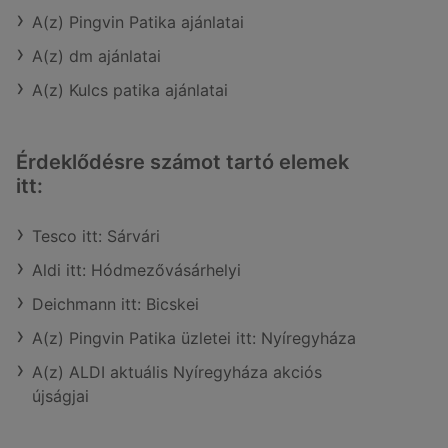
A(z) Pingvin Patika ajánlatai
A(z) dm ajánlatai
A(z) Kulcs patika ajánlatai
Érdeklődésre számot tartó elemek
itt:
Tesco itt: Sárvári
Aldi itt: Hódmezővásárhelyi
Deichmann itt: Bicskei
A(z) Pingvin Patika üzletei itt: Nyíregyháza
A(z) ALDI aktuális Nyíregyháza akciós
újságjai