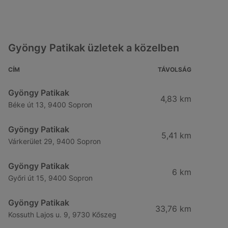
Gyöngy Patikak üzletek a közelben
CÍM
TÁVOLSÁG
Gyöngy Patikak
4,83 km
Béke út 13, 9400 Sopron
Gyöngy Patikak
5,41 km
Várkerület 29, 9400 Sopron
Gyöngy Patikak
6 km
Győri út 15, 9400 Sopron
Gyöngy Patikak
33,76 km
Kossuth Lajos u. 9, 9730 Kőszeg