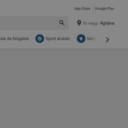
App Store
Google Play
Itt vagy:
Ágfalva
ok és Drogéria
Sport áruház
Más
Tovább