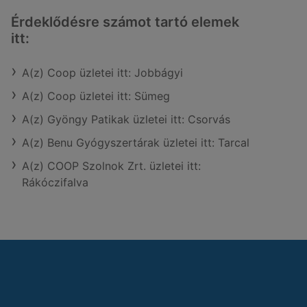
Érdeklődésre számot tartó elemek
itt:
A(z) Coop üzletei itt: Jobbágyi
A(z) Coop üzletei itt: Sümeg
A(z) Gyöngy Patikak üzletei itt: Csorvás
A(z) Benu Gyógyszertárak üzletei itt: Tarcal
A(z) COOP Szolnok Zrt. üzletei itt:
Rákóczifalva