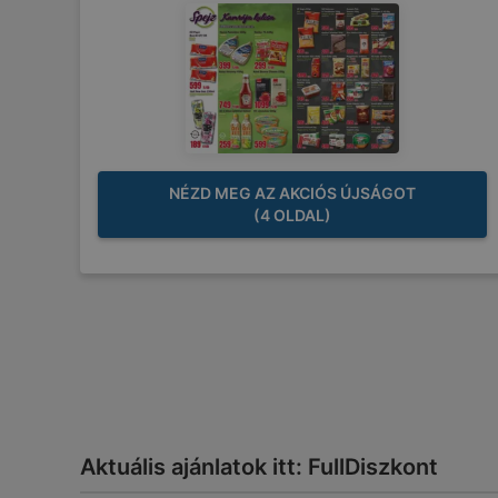
NÉZD MEG AZ AKCIÓS ÚJSÁGOT
(4 OLDAL)
Aktuális ajánlatok itt: FullDiszkont