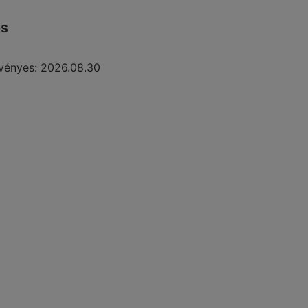
ós
vényes:
2026.08.30