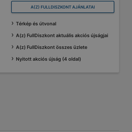
A(Z) FULLDISZKONT AJÁNLATAI
Térkép és útvonal
A(z) FullDiszkont aktuális akciós újságjai
A(z) FullDiszkont összes üzlete
Nyitott akciós újság (4 oldal)