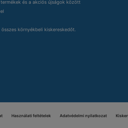
 termékek és a akciós újságok között
el
 összes környékbeli kiskereskedőt.
at
Használati feltételek
Adatvédelmi nyilatkozat
Kiske