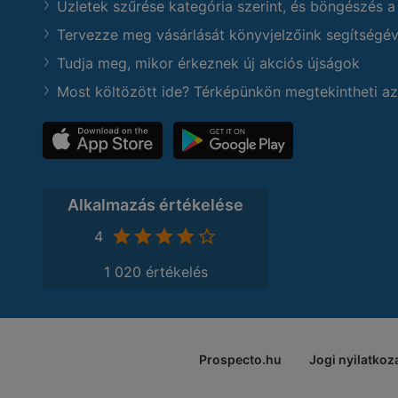
Üzletek szűrése kategória szerint, és böngészés a
Tervezze meg vásárlását könyvjelzőink segítségév
Tudja meg, mikor érkeznek új akciós újságok
Most költözött ide? Térképünkön megtekintheti az
Alkalmazás értékelése
4
1 020 értékelés
Prospecto.hu
Jogi nyilatkoz