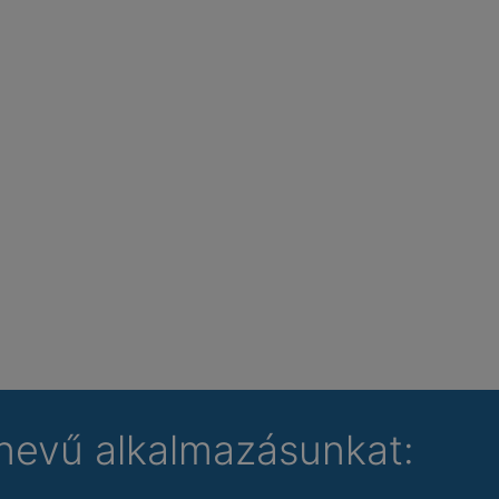
nevű alkalmazásunkat: