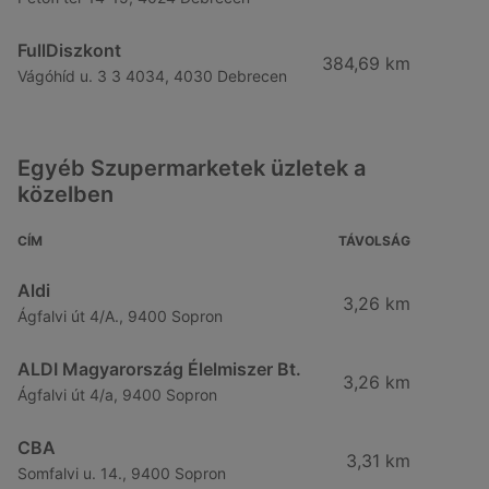
FullDiszkont
384,69 km
Vágóhíd u. 3 3 4034, 4030 Debrecen
Egyéb Szupermarketek üzletek a
közelben
CÍM
TÁVOLSÁG
Aldi
3,26 km
Ágfalvi út 4/A., 9400 Sopron
ALDI Magyarország Élelmiszer Bt.
3,26 km
Ágfalvi út 4/a, 9400 Sopron
CBA
3,31 km
Somfalvi u. 14., 9400 Sopron