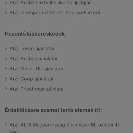
A(z) Auchan aktuális akciós újságjai
A(z) Interspar üzletei itt: Sopron-Fertődi
Hasonló kiskereskedők
A(z) Tesco ajánlatai
A(z) Auchan ajánlatai
A(z) Müller HU ajánlatai
A(z) Coop ajánlatai
A(z) Privát max ajánlatai
Érdeklődésre számot tartó elemek itt:
A(z) ALDI Magyarország Élelmiszer Bt. üzletei itt:
Vác