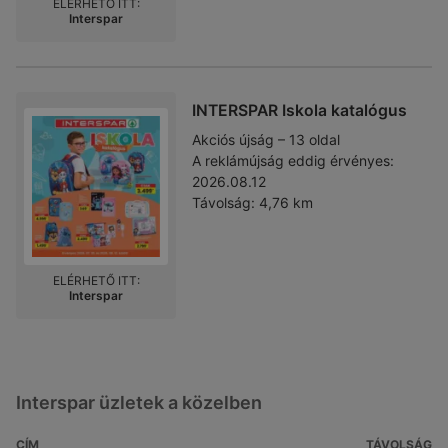
ELÉRHETŐ ITT:
Interspar
INTERSPAR Iskola katalógus
Akciós újság – 13 oldal
A reklámújság eddig érvényes:
2026.08.12
Távolság:
4,76 km
ELÉRHETŐ ITT:
Interspar
Interspar üzletek a közelben
CÍM
TÁVOLSÁG