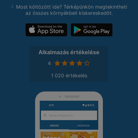
Most költözött ide? Térképünkön megtekintheti
az összes környékbeli kiskereskedőt.
Alkalmazás értékelése
4
1 020 értékelés