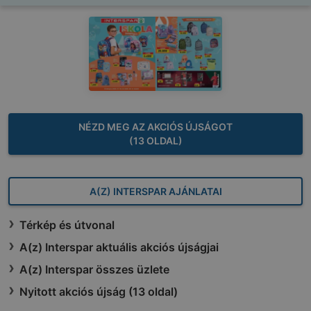
NÉZD MEG AZ AKCIÓS ÚJSÁGOT
(13 OLDAL)
A(Z) INTERSPAR AJÁNLATAI
Térkép és útvonal
A(z) Interspar aktuális akciós újságjai
A(z) Interspar összes üzlete
Nyitott akciós újság (13 oldal)