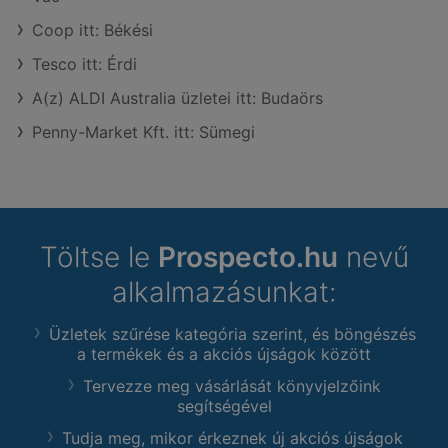
Coop itt: Békési
Tesco itt: Érdi
A(z) ALDI Australia üzletei itt: Budaörs
Penny-Market Kft. itt: Sümegi
Töltse le
Prospecto.hu
nevű
alkalmazásunkat:
Üzletek szűrése kategória szerint, és böngészés
a termékek és a akciós újságok között
Tervezze meg vásárlását könyvjelzőink
segítségével
Tudja meg, mikor érkeznek új akciós újságok