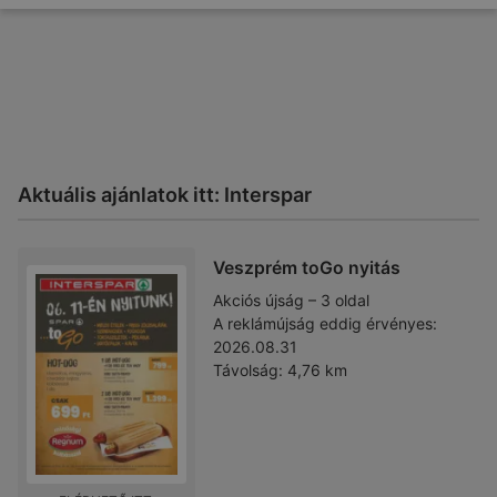
Aktuális ajánlatok itt: Interspar
Veszprém toGo nyitás
Akciós újság – 3 oldal
A reklámújság eddig érvényes:
2026.08.31
Távolság:
4,76 km