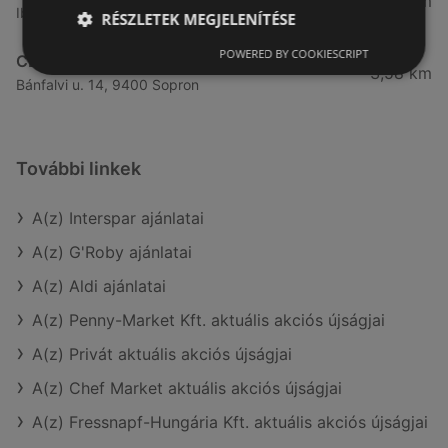
3,41 km
Ibolya út 15., 9400 Sopron
RÉSZLETEK MEGJELENÍTÉSE
POWERED BY COOKIESCRIPT
CBA
3,58 km
Bánfalvi u. 14, 9400 Sopron
További linkek
A(z) Interspar ajánlatai
A(z) G'Roby ajánlatai
A(z) Aldi ajánlatai
A(z) Penny-Market Kft. aktuális akciós újságjai
A(z) Privát aktuális akciós újságjai
A(z) Chef Market aktuális akciós újságjai
A(z) Fressnapf-Hungária Kft. aktuális akciós újságjai