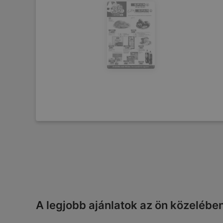
A legjobb ajánlatok az ön közelébe