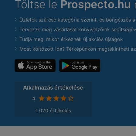
Töltse le
Prospecto.hu
Üzletek szűrése kategória szerint, és böngészés a
Tervezze meg vásárlását könyvjelzőink segítségév
Tudja meg, mikor érkeznek új akciós újságok
Most költözött ide? Térképünkön megtekintheti az
Alkalmazás értékelése
4
1 020 értékelés