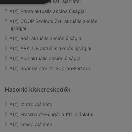
A(z) Penny-Market Kft. ajánlatai
A(z) Príma aktuális akciós újságjai
A(z) COOP Szolnok Zrt. aktuális akciós
újságjai
A(z) Reál aktuális akciós újságjai
A(z) ÁRKLUB aktuális akciós újságjai
A(z) Aldi aktuális akciós újságjai
A(z) Spar üzletei itt: Sopron-Fertődi
Hasonló kiskereskedők
A(z) Metro ajánlatai
A(z) Fressnapf-Hungária Kft. ajánlatai
A(z) Tesco ajánlatai