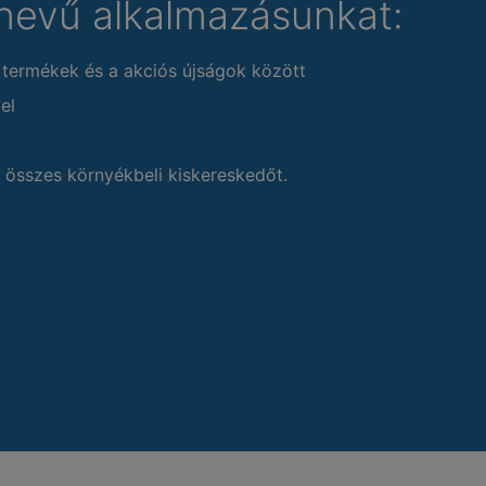
nevű alkalmazásunkat:
 termékek és a akciós újságok között
el
 összes környékbeli kiskereskedőt.