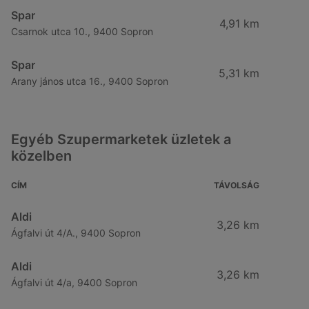
Spar
4,91 km
Csarnok utca 10., 9400 Sopron
Spar
5,31 km
Arany jános utca 16., 9400 Sopron
Egyéb Szupermarketek üzletek a
közelben
CÍM
TÁVOLSÁG
Aldi
3,26 km
Ágfalvi út 4/A., 9400 Sopron
Aldi
3,26 km
Ágfalvi út 4/a, 9400 Sopron