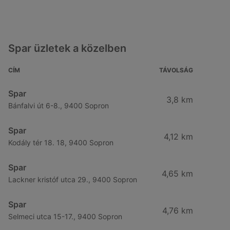
Spar üzletek a közelben
CÍM
TÁVOLSÁG
Spar
3,8 km
Bánfalvi út 6-8., 9400 Sopron
Spar
4,12 km
Kodály tér 18. 18, 9400 Sopron
Spar
4,65 km
Lackner kristóf utca 29., 9400 Sopron
Spar
4,76 km
Selmeci utca 15-17., 9400 Sopron