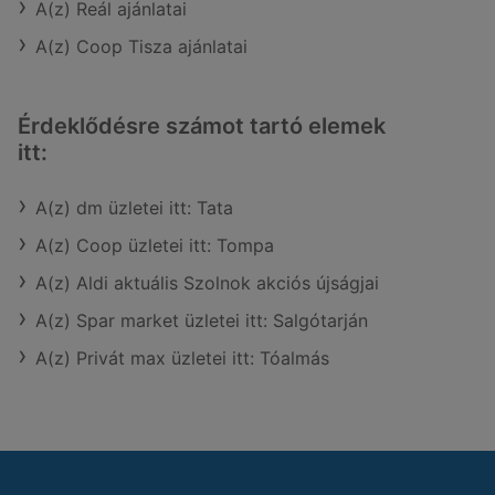
A(z) Reál ajánlatai
A(z) Coop Tisza ajánlatai
Érdeklődésre számot tartó elemek
itt:
A(z) dm üzletei itt: Tata
A(z) Coop üzletei itt: Tompa
A(z) Aldi aktuális Szolnok akciós újságjai
A(z) Spar market üzletei itt: Salgótarján
A(z) Privát max üzletei itt: Tóalmás