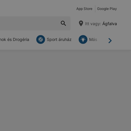
App Store
Google Play
Itt vagy:
Ágfalva
ok és Drogéria
Sport áruház
Más
Tovább