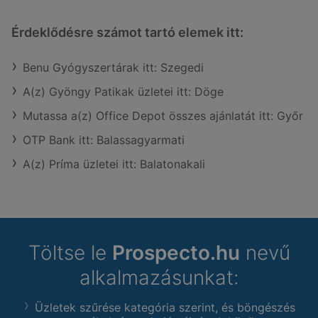
Érdeklődésre számot tartó elemek itt:
Benu Gyógyszertárak itt: Szegedi
A(z) Gyöngy Patikak üzletei itt: Döge
Mutassa a(z) Office Depot összes ajánlatát itt: Győr
OTP Bank itt: Balassagyarmati
A(z) Príma üzletei itt: Balatonakali
Töltse le
Prospecto.hu
nevű
alkalmazásunkat:
Üzletek szűrése kategória szerint, és böngészés