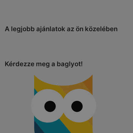
A legjobb ajánlatok az ön közelében
Kérdezze meg a baglyot!