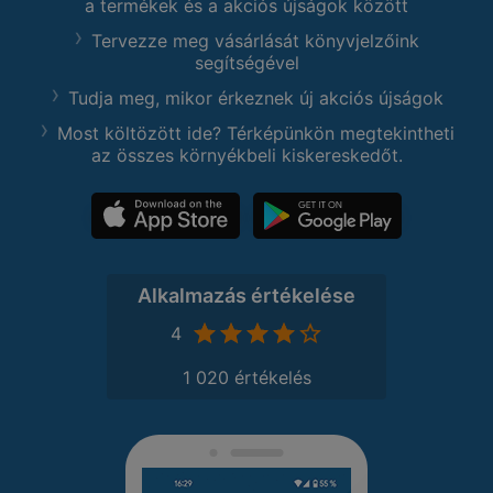
a termékek és a akciós újságok között
Tervezze meg vásárlását könyvjelzőink
segítségével
Tudja meg, mikor érkeznek új akciós újságok
Most költözött ide? Térképünkön megtekintheti
az összes környékbeli kiskereskedőt.
Alkalmazás értékelése
4
1 020 értékelés