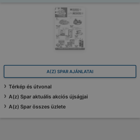
A(Z) SPAR AJÁNLATAI
Térkép és útvonal
A(z) Spar aktuális akciós újságjai
A(z) Spar összes üzlete