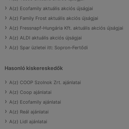
A(z) Ecofamily aktuális akciós újságjai
A(z) Family Frost aktuális akciós újságjai
A(z) Fressnapf-Hungária Kft. aktuális akciós újságjai
A(z) ALDI aktuális akciós újságjai
A(z) Spar üzletei itt: Sopron-Fertődi
Hasonló kiskereskedők
A(z) COOP Szolnok Zrt. ajánlatai
A(z) Coop ajánlatai
A(z) Ecofamily ajánlatai
A(z) Reál ajánlatai
A(z) Lidl ajánlatai