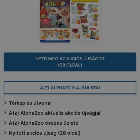
NÉZD MEG AZ AKCIÓS ÚJSÁGOT
(28 OLDAL)
A(Z) ALPHAZOO AJÁNLATAI
Térkép és útvonal
A(z) AlphaZoo aktuális akciós újságjai
A(z) AlphaZoo összes üzlete
Nyitott akciós újság (28 oldal)