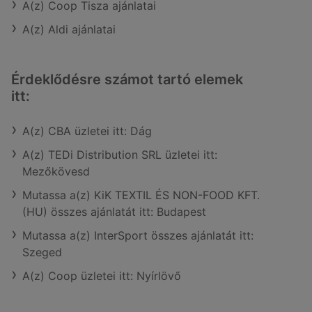
A(z) Coop Tisza ajánlatai
A(z) Aldi ajánlatai
Érdeklődésre számot tartó elemek
itt:
A(z) CBA üzletei itt: Dág
A(z) TEDi Distribution SRL üzletei itt:
Mezőkövesd
Mutassa a(z) KiK TEXTIL ÉS NON-FOOD KFT.
(HU) összes ajánlatát itt: Budapest
Mutassa a(z) InterSport összes ajánlatát itt:
Szeged
A(z) Coop üzletei itt: Nyírlövő