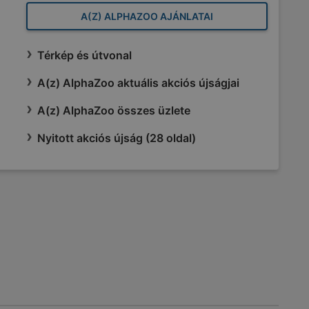
A(Z) ALPHAZOO AJÁNLATAI
Térkép és útvonal
A(z) AlphaZoo aktuális akciós újságjai
A(z) AlphaZoo összes üzlete
Nyitott akciós újság (28 oldal)