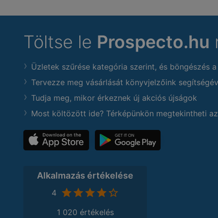
Töltse le
Prospecto.hu
Üzletek szűrése kategória szerint, és böngészés a
Tervezze meg vásárlását könyvjelzőink segítségév
Tudja meg, mikor érkeznek új akciós újságok
Most költözött ide? Térképünkön megtekintheti az
Alkalmazás értékelése
4
1 020 értékelés