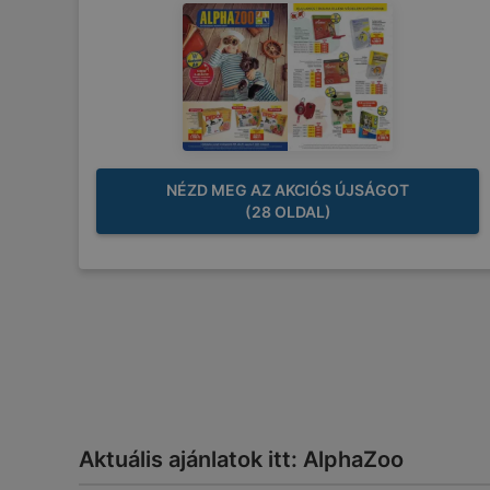
NÉZD MEG AZ AKCIÓS ÚJSÁGOT
(28 OLDAL)
Aktuális ajánlatok itt: AlphaZoo