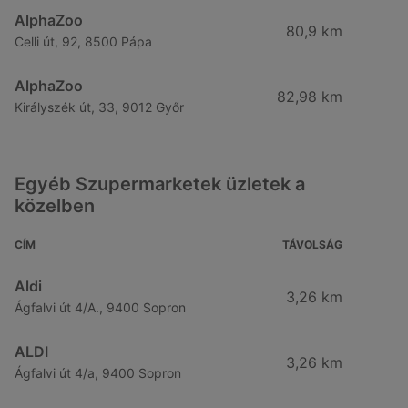
AlphaZoo
80,9 km
Celli út, 92, 8500 Pápa
AlphaZoo
82,98 km
Királyszék út, 33, 9012 Győr
Egyéb Szupermarketek üzletek a
közelben
CÍM
TÁVOLSÁG
Aldi
3,26 km
Ágfalvi út 4/A., 9400 Sopron
ALDI
3,26 km
Ágfalvi út 4/a, 9400 Sopron