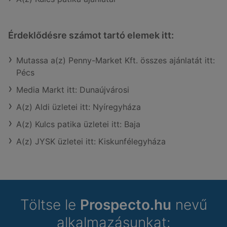
Érdeklődésre számot tartó elemek itt:
Mutassa a(z) Penny-Market Kft. összes ajánlatát itt:
Pécs
Media Markt itt: Dunaújvárosi
A(z) Aldi üzletei itt: Nyíregyháza
A(z) Kulcs patika üzletei itt: Baja
A(z) JYSK üzletei itt: Kiskunfélegyháza
Töltse le
Prospecto.hu
nevű
alkalmazásunkat: