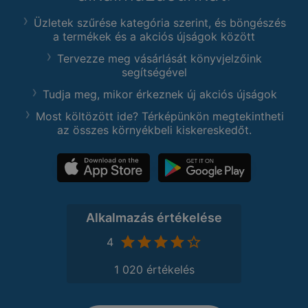
Üzletek szűrése kategória szerint, és böngészés
a termékek és a akciós újságok között
Tervezze meg vásárlását könyvjelzőink
segítségével
Tudja meg, mikor érkeznek új akciós újságok
Most költözött ide? Térképünkön megtekintheti
az összes környékbeli kiskereskedőt.
Alkalmazás értékelése
4
1 020 értékelés