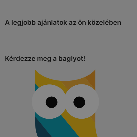
A legjobb ajánlatok az ön közelében
Kérdezze meg a baglyot!