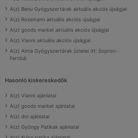
A(z) Benu Gyógyszertárak aktuális akciós újságjai
A(z) Rossmann aktuális akciós újságjai
A(z) goods market aktuális akciós újságjai
A(z) Vianni aktuális akciós újságjai
A(z) Alma Gyógyszertárak üzletei itt: Sopron-
Fertődi
Hasonló kiskereskedők
A(z) Vianni ajánlatai
A(z) goods market ajánlatai
A(z) dm ajánlatai
A(z) Gyöngy Patikak ajánlatai
A(z) Kulcs patika ajánlatai