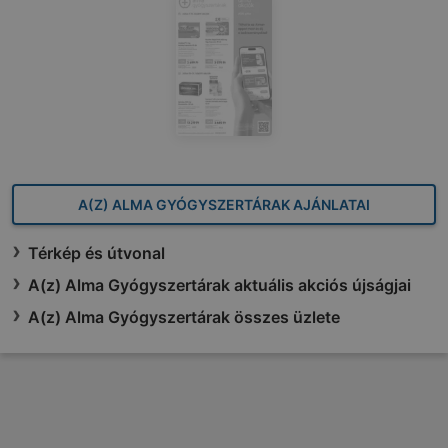
A(Z) ALMA GYÓGYSZERTÁRAK AJÁNLATAI
Térkép és útvonal
A(z) Alma Gyógyszertárak aktuális akciós újságjai
A(z) Alma Gyógyszertárak összes üzlete