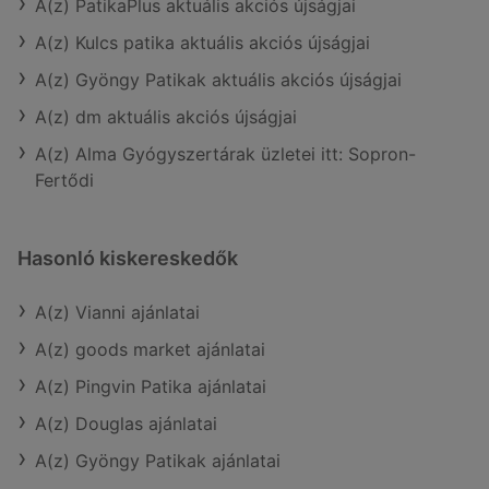
A(z) PatikaPlus aktuális akciós újságjai
A(z) Kulcs patika aktuális akciós újságjai
A(z) Gyöngy Patikak aktuális akciós újságjai
A(z) dm aktuális akciós újságjai
A(z) Alma Gyógyszertárak üzletei itt: Sopron-
Fertődi
Hasonló kiskereskedők
A(z) Vianni ajánlatai
A(z) goods market ajánlatai
A(z) Pingvin Patika ajánlatai
A(z) Douglas ajánlatai
A(z) Gyöngy Patikak ajánlatai