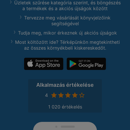
Üzletek szűrése kategória szerint, és böngészés
a termékek és a akciós újságok között
Tervezze meg vásárlását könyvjelzőink
segítségével
Tudja meg, mikor érkeznek új akciós újságok
Most költözött ide? Térképünkön megtekintheti
az összes környékbeli kiskereskedőt.
Alkalmazás értékelése
4
1 020 értékelés