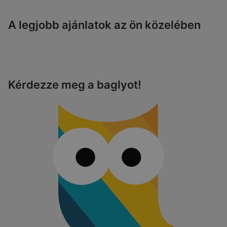
A legjobb ajánlatok az ön közelében
Kérdezze meg a baglyot!