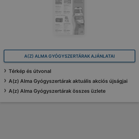
A(Z) ALMA GYÓGYSZERTÁRAK AJÁNLATAI
Térkép és útvonal
A(z) Alma Gyógyszertárak aktuális akciós újságjai
A(z) Alma Gyógyszertárak összes üzlete