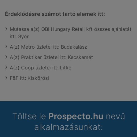
Érdeklődésre számot tartó elemek itt:
Mutassa a(z) OBI Hungary Retail kft összes ajánlatát
itt: Győr
A(z) Metro üzletei itt: Budakalász
A(z) Praktiker üzletei itt: Kecskemét
A(z) Coop üzletei itt: Litke
F&F itt: Kiskőrösi
Töltse le
Prospecto.hu
nevű
alkalmazásunkat: