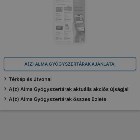
A(Z) ALMA GYÓGYSZERTÁRAK AJÁNLATAI
Térkép és útvonal
A(z) Alma Gyógyszertárak aktuális akciós újságjai
A(z) Alma Gyógyszertárak összes üzlete