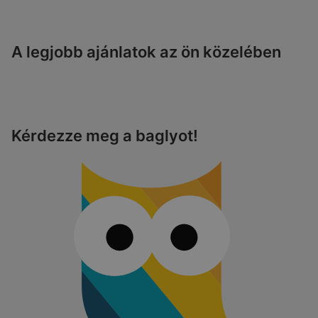
A legjobb ajánlatok az ön közelében
Kérdezze meg a baglyot!