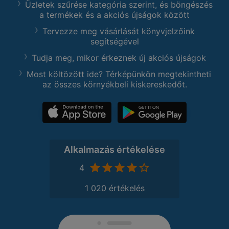
Üzletek szűrése kategória szerint, és böngészés
a termékek és a akciós újságok között
Tervezze meg vásárlását könyvjelzőink
segítségével
Tudja meg, mikor érkeznek új akciós újságok
Most költözött ide? Térképünkön megtekintheti
az összes környékbeli kiskereskedőt.
Alkalmazás értékelése
4
1 020 értékelés