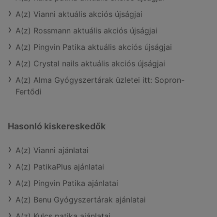
A(z) Vianni aktuális akciós újságjai
A(z) Rossmann aktuális akciós újságjai
A(z) Pingvin Patika aktuális akciós újságjai
A(z) Crystal nails aktuális akciós újságjai
A(z) Alma Gyógyszertárak üzletei itt: Sopron-
Fertődi
Hasonló kiskereskedők
A(z) Vianni ajánlatai
A(z) PatikaPlus ajánlatai
A(z) Pingvin Patika ajánlatai
A(z) Benu Gyógyszertárak ajánlatai
A(z) Kulcs patika ajánlatai