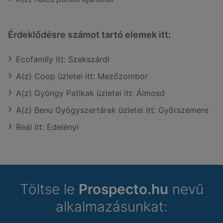
Érdeklődésre számot tartó elemek itt:
Ecofamily itt: Szekszárdi
A(z) Coop üzletei itt: Mezőzombor
A(z) Gyöngy Patikak üzletei itt: Álmosd
A(z) Benu Gyógyszertárak üzletei itt: Győrszemere
Reál itt: Edelényi
Töltse le
Prospecto.hu
nevű
alkalmazásunkat: