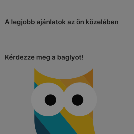
A legjobb ajánlatok az ön közelében
Kérdezze meg a baglyot!