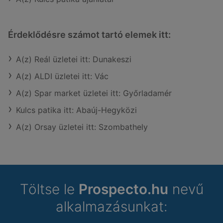
Érdeklődésre számot tartó elemek itt:
A(z) Reál üzletei itt: Dunakeszi
A(z) ALDI üzletei itt: Vác
A(z) Spar market üzletei itt: Győrladamér
Kulcs patika itt: Abaúj-Hegyközi
A(z) Orsay üzletei itt: Szombathely
Töltse le
Prospecto.hu
nevű
alkalmazásunkat: