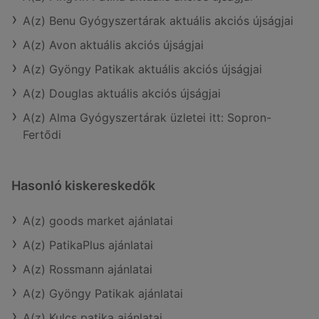
A(z) Benu Gyógyszertárak aktuális akciós újságjai
A(z) Avon aktuális akciós újságjai
A(z) Gyöngy Patikak aktuális akciós újságjai
A(z) Douglas aktuális akciós újságjai
A(z) Alma Gyógyszertárak üzletei itt: Sopron-
Fertődi
Hasonló kiskereskedők
A(z) goods market ajánlatai
A(z) PatikaPlus ajánlatai
A(z) Rossmann ajánlatai
A(z) Gyöngy Patikak ajánlatai
A(z) Kulcs patika ajánlatai