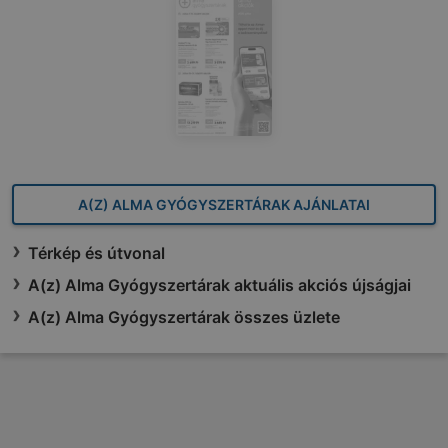
A(Z) ALMA GYÓGYSZERTÁRAK AJÁNLATAI
Térkép és útvonal
A(z) Alma Gyógyszertárak aktuális akciós újságjai
A(z) Alma Gyógyszertárak összes üzlete