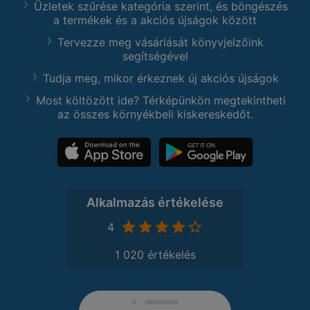
Üzletek szűrése kategória szerint, és böngészés
a termékek és a akciós újságok között
Tervezze meg vásárlását könyvjelzőink
segítségével
Tudja meg, mikor érkeznek új akciós újságok
Most költözött ide? Térképünkön megtekintheti
az összes környékbeli kiskereskedőt.
Alkalmazás értékelése
4
1 020 értékelés