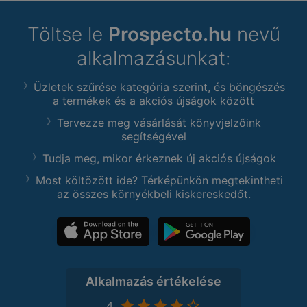
Töltse le
Prospecto.hu
nevű
alkalmazásunkat:
Üzletek szűrése kategória szerint, és böngészés
a termékek és a akciós újságok között
Tervezze meg vásárlását könyvjelzőink
segítségével
Tudja meg, mikor érkeznek új akciós újságok
Most költözött ide? Térképünkön megtekintheti
az összes környékbeli kiskereskedőt.
Alkalmazás értékelése
4