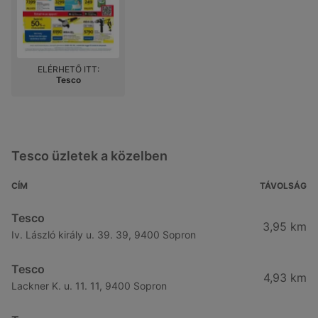
ELÉRHETŐ ITT:
Tesco
Tesco üzletek a közelben
CÍM
TÁVOLSÁG
Tesco
3,95 km
Iv. László király u. 39. 39, 9400 Sopron
Tesco
4,93 km
Lackner K. u. 11. 11, 9400 Sopron