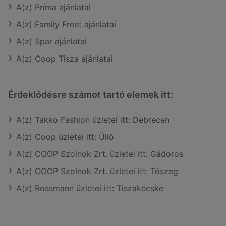
A(z) Príma ajánlatai
A(z) Family Frost ajánlatai
A(z) Spar ajánlatai
A(z) Coop Tisza ajánlatai
Érdeklődésre számot tartó elemek itt:
A(z) Takko Fashion üzletei itt: Debrecen
A(z) Coop üzletei itt: Üllő
A(z) COOP Szolnok Zrt. üzletei itt: Gádoros
A(z) COOP Szolnok Zrt. üzletei itt: Tószeg
A(z) Rossmann üzletei itt: Tiszakécske