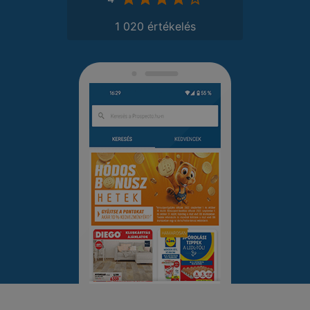
1 020 értékelés