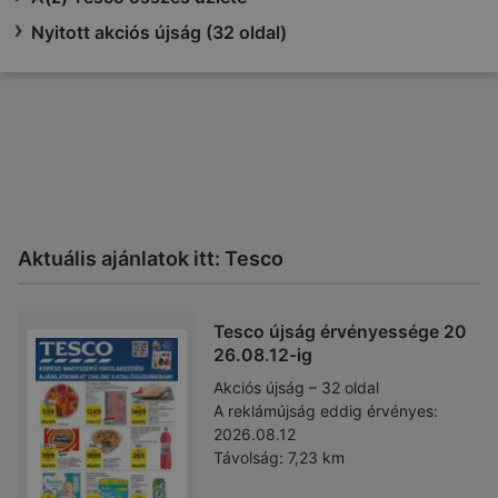
Nyitott akciós újság (32 oldal)
Aktuális ajánlatok itt: Tesco
Tesco újság érvényessége 20
26.08.12-ig
Akciós újság – 32 oldal
A reklámújság eddig érvényes:
2026.08.12
Távolság:
7,23 km