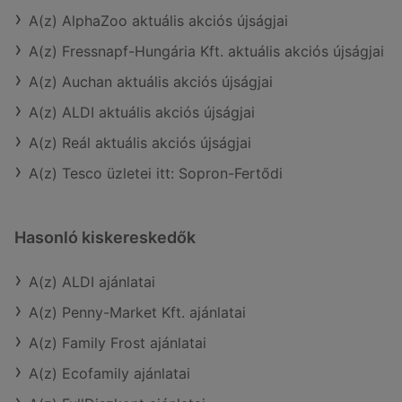
A(z) AlphaZoo aktuális akciós újságjai
A(z) Fressnapf-Hungária Kft. aktuális akciós újságjai
A(z) Auchan aktuális akciós újságjai
A(z) ALDI aktuális akciós újságjai
A(z) Reál aktuális akciós újságjai
A(z) Tesco üzletei itt: Sopron-Fertődi
Hasonló kiskereskedők
A(z) ALDI ajánlatai
A(z) Penny-Market Kft. ajánlatai
A(z) Family Frost ajánlatai
A(z) Ecofamily ajánlatai