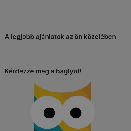
A legjobb ajánlatok az ön közelében
Kérdezze meg a baglyot!