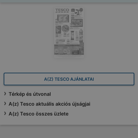
A(Z) TESCO AJÁNLATAI
Térkép és útvonal
A(z) Tesco aktuális akciós újságjai
A(z) Tesco összes üzlete