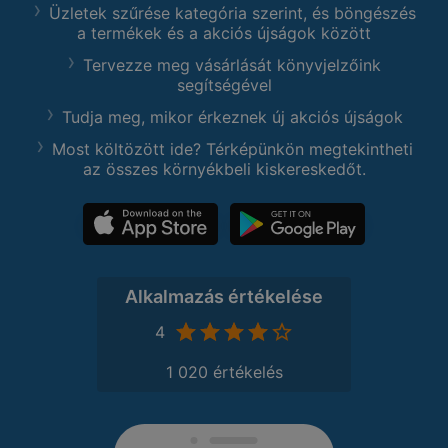
Üzletek szűrése kategória szerint, és böngészés
a termékek és a akciós újságok között
Tervezze meg vásárlását könyvjelzőink
segítségével
Tudja meg, mikor érkeznek új akciós újságok
Most költözött ide? Térképünkön megtekintheti
az összes környékbeli kiskereskedőt.
Alkalmazás értékelése
4
1 020 értékelés