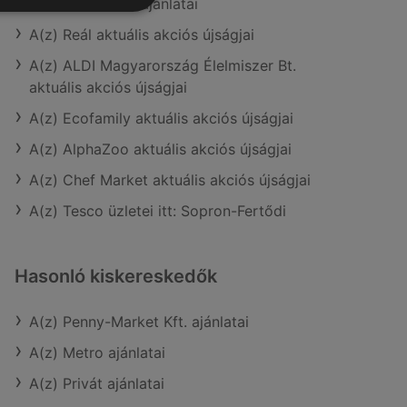
A(z) Privát max ajánlatai
A(z) Reál aktuális akciós újságjai
A(z) ALDI Magyarország Élelmiszer Bt.
aktuális akciós újságjai
A(z) Ecofamily aktuális akciós újságjai
A(z) AlphaZoo aktuális akciós újságjai
A(z) Chef Market aktuális akciós újságjai
A(z) Tesco üzletei itt: Sopron-Fertődi
Hasonló kiskereskedők
A(z) Penny-Market Kft. ajánlatai
A(z) Metro ajánlatai
A(z) Privát ajánlatai