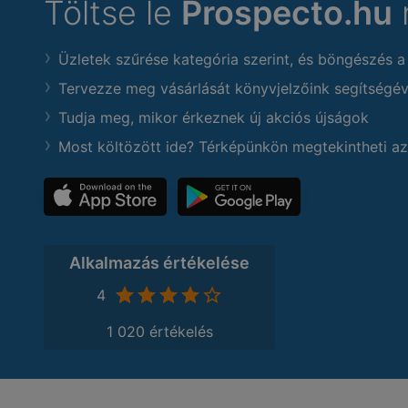
Töltse le
Prospecto.hu
Üzletek szűrése kategória szerint, és böngészés a
Tervezze meg vásárlását könyvjelzőink segítségév
Tudja meg, mikor érkeznek új akciós újságok
Most költözött ide? Térképünkön megtekintheti az
Alkalmazás értékelése
4
1 020 értékelés