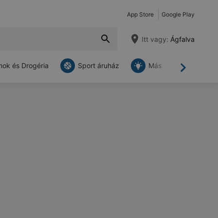
App Store
Google Play
Itt vagy:
Ágfalva
ok és Drogéria
Sport áruház
Más
Tovább