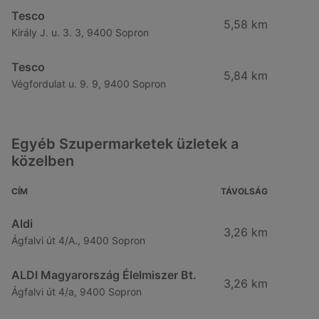
Tesco
5,58 km
Király J. u. 3. 3, 9400 Sopron
Tesco
5,84 km
Végfordulat u. 9. 9, 9400 Sopron
Egyéb Szupermarketek üzletek a
közelben
CÍM
TÁVOLSÁG
Aldi
3,26 km
Ágfalvi út 4/A., 9400 Sopron
ALDI Magyarország Élelmiszer Bt.
3,26 km
Ágfalvi út 4/a, 9400 Sopron