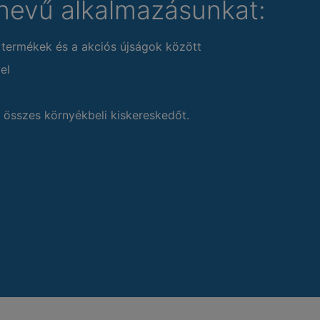
nevű alkalmazásunkat:
 termékek és a akciós újságok között
el
 összes környékbeli kiskereskedőt.