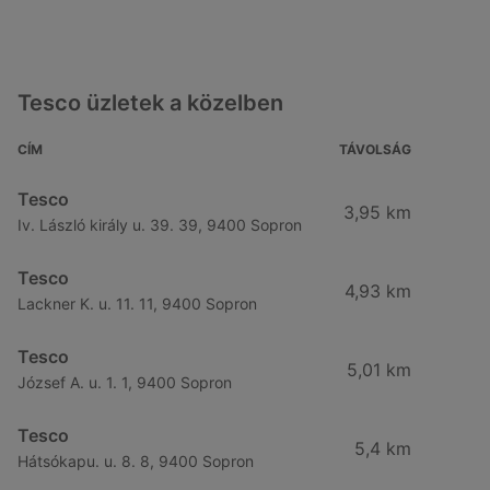
Tesco üzletek a közelben
CÍM
TÁVOLSÁG
Tesco
3,95 km
Iv. László király u. 39. 39, 9400 Sopron
Tesco
4,93 km
Lackner K. u. 11. 11, 9400 Sopron
Tesco
5,01 km
József A. u. 1. 1, 9400 Sopron
Tesco
5,4 km
Hátsókapu. u. 8. 8, 9400 Sopron