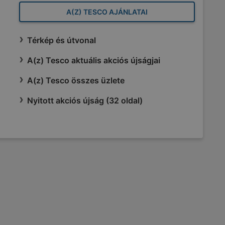
A(Z) TESCO AJÁNLATAI
Térkép és útvonal
A(z) Tesco aktuális akciós újságjai
A(z) Tesco összes üzlete
Nyitott akciós újság (32 oldal)