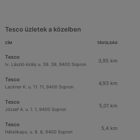
Tesco üzletek a közelben
CÍM
TÁVOLSÁG
Tesco
3,95 km
Iv. László király u. 39. 39, 9400 Sopron
Tesco
4,93 km
Lackner K. u. 11. 11, 9400 Sopron
Tesco
5,01 km
József A. u. 1. 1, 9400 Sopron
Tesco
5,4 km
Hátsókapu. u. 8. 8, 9400 Sopron