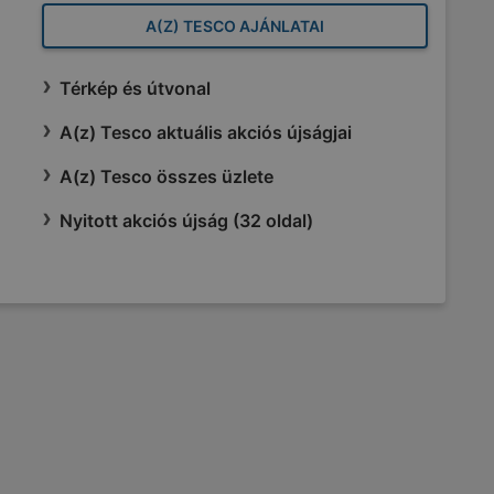
A(Z) TESCO AJÁNLATAI
Térkép és útvonal
A(z) Tesco aktuális akciós újságjai
A(z) Tesco összes üzlete
Nyitott akciós újság (32 oldal)