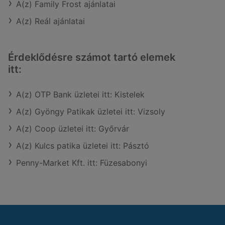
A(z) Family Frost ajánlatai
A(z) Reál ajánlatai
Érdeklődésre számot tartó elemek
itt:
A(z) OTP Bank üzletei itt: Kistelek
A(z) Gyöngy Patikak üzletei itt: Vizsoly
A(z) Coop üzletei itt: Győrvár
A(z) Kulcs patika üzletei itt: Pásztó
Penny-Market Kft. itt: Füzesabonyi