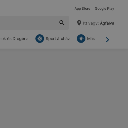
App Store
Google Play
Itt vagy:
Ágfalva
ok és Drogéria
Sport áruház
Más
Tovább