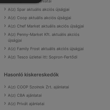
A(z) AlphaZoo ajánlatai
A(z) Spar aktuális akciós újságjai
A(z) Coop aktuális akciós újságjai
A(z) Chef Market aktuális akciós újságjai
A(z) Penny-Market Kft. aktuális akciós
újságjai
A(z) Family Frost aktuális akciós újságjai
A(z) Tesco üzletei itt: Sopron-Fertődi
Hasonló kiskereskedők
A(z) COOP Szolnok Zrt. ajánlatai
A(z) CBA ajánlatai
A(z) Privát ajánlatai