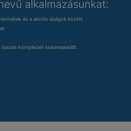
nevű alkalmazásunkat:
 termékek és a akciós újságok között
el
 összes környékbeli kiskereskedőt.