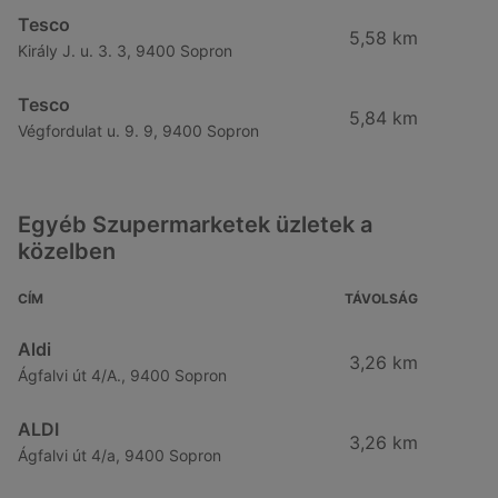
Tesco
5,58 km
Király J. u. 3. 3, 9400 Sopron
Tesco
5,84 km
Végfordulat u. 9. 9, 9400 Sopron
Egyéb Szupermarketek üzletek a
közelben
CÍM
TÁVOLSÁG
Aldi
3,26 km
Ágfalvi út 4/A., 9400 Sopron
ALDI
3,26 km
Ágfalvi út 4/a, 9400 Sopron