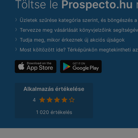
Töltse le
Prospecto.hu
Üzletek szűrése kategória szerint, és böngészés a
Tervezze meg vásárlását könyvjelzőink segítségév
Tudja meg, mikor érkeznek új akciós újságok
Most költözött ide? Térképünkön megtekintheti az
Alkalmazás értékelése
4
1 020 értékelés