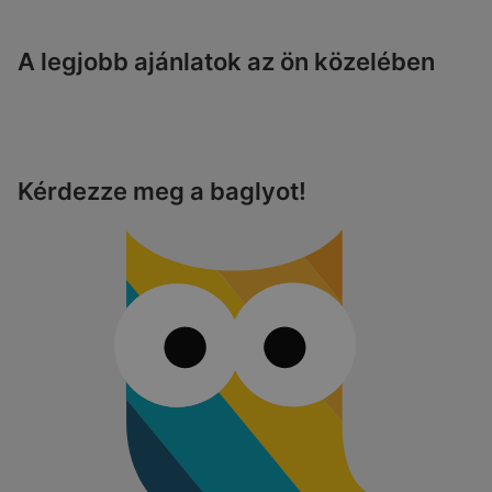
A legjobb ajánlatok az ön közelében
Kérdezze meg a baglyot!