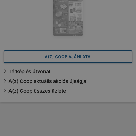
A(Z) COOP AJÁNLATAI
Térkép és útvonal
A(z) Coop aktuális akciós újságjai
A(z) Coop összes üzlete