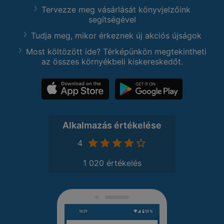
Tervezze meg vásárlását könyvjelzőink
segítségével
Tudja meg, mikor érkeznek új akciós újságok
Most költözött ide? Térképünkön megtekintheti
az összes környékbeli kiskereskedőt.
Alkalmazás értékelése
4
1 020 értékelés