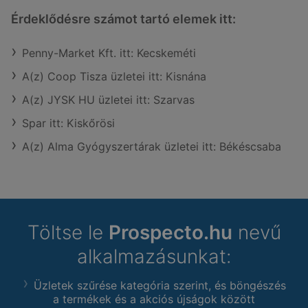
Érdeklődésre számot tartó elemek itt:
Penny-Market Kft. itt: Kecskeméti
A(z) Coop Tisza üzletei itt: Kisnána
A(z) JYSK HU üzletei itt: Szarvas
Spar itt: Kiskőrösi
A(z) Alma Gyógyszertárak üzletei itt: Békéscsaba
Töltse le
Prospecto.hu
nevű
alkalmazásunkat:
Üzletek szűrése kategória szerint, és böngészés
a termékek és a akciós újságok között