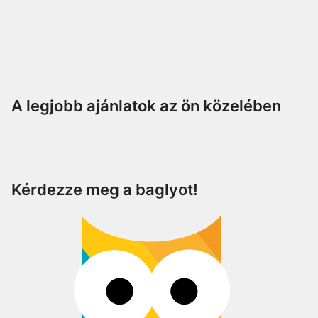
A legjobb ajánlatok az ön közelében
Kérdezze meg a baglyot!