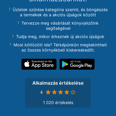
Üzletek szűrése kategória szerint, és böngészés
a termékek és a akciós újságok között
Tervezze meg vásárlását könyvjelzőink
segítségével
Tudja meg, mikor érkeznek új akciós újságok
Most költözött ide? Térképünkön megtekintheti
az összes környékbeli kiskereskedőt.
Alkalmazás értékelése
4
1 020 értékelés