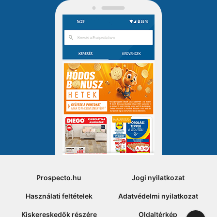
Prospecto.hu
Jogi nyilatkozat
Használati feltételek
Adatvédelmi nyilatkozat
Kiskereskedők részére
Oldaltérkép