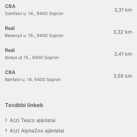
CBA
3,31 km
Somfalvi u. 14., 9400 Sopron
Reál
3,32 km
Besenyő u. 16., 9400 Sopron
Reál
3,41 km
Ibolya út 15., 9400 Sopron
CBA
3,58 km
Bánfalvi u. 14, 9400 Sopron
További linkek
A(z) Tesco ajánlatai
A(z) AlphaZoo ajánlatai