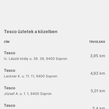
Tesco üzletek a közelben
CÍM
TÁVOLSÁG
Tesco
3,95 km
Iv. László király u. 39. 39, 9400 Sopron
Tesco
4,93 km
Lackner K. u. 11. 11, 9400 Sopron
Tesco
5,01 km
József A. u. 1. 1, 9400 Sopron
Tesco
5,4 km