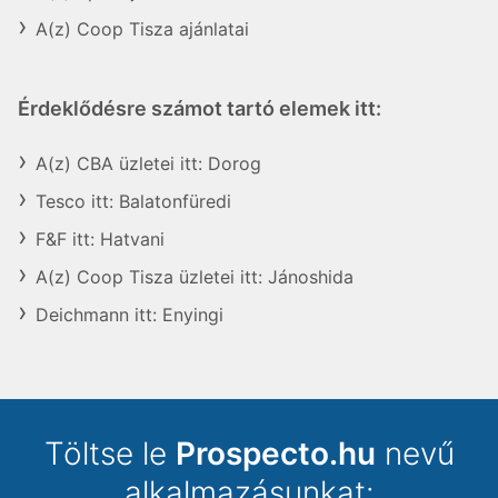
A(z) Coop Tisza ajánlatai
Érdeklődésre számot tartó elemek itt:
A(z) CBA üzletei itt: Dorog
Tesco itt: Balatonfüredi
F&F itt: Hatvani
A(z) Coop Tisza üzletei itt: Jánoshida
Deichmann itt: Enyingi
Töltse le
Prospecto.hu
nevű
alkalmazásunkat: