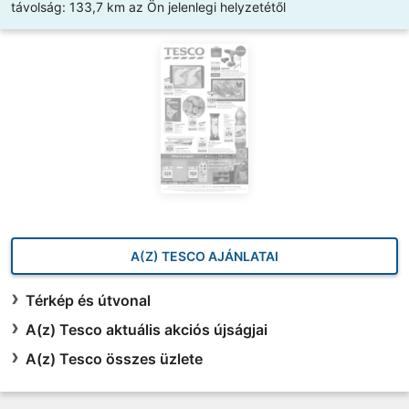
távolság:
133,7 km az Ön jelenlegi helyzetétől
A(Z) TESCO AJÁNLATAI
Térkép és útvonal
A(z) Tesco aktuális akciós újságjai
A(z) Tesco összes üzlete