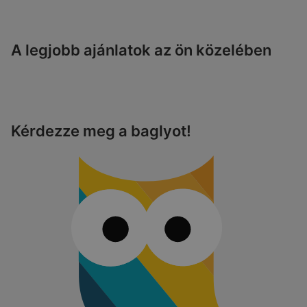
A legjobb ajánlatok az ön közelében
Kérdezze meg a baglyot!