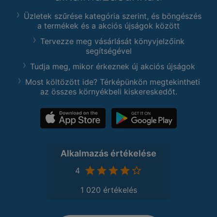
Üzletek szűrése kategória szerint, és böngészés
a termékek és a akciós újságok között
Tervezze meg vásárlását könyvjelzőink
segítségével
Tudja meg, mikor érkeznek új akciós újságok
Most költözött ide? Térképünkön megtekintheti
az összes környékbeli kiskereskedőt.
Alkalmazás értékelése
4
1 020 értékelés