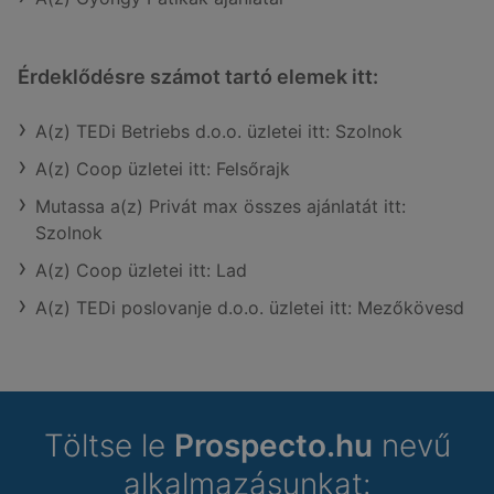
Érdeklődésre számot tartó elemek itt:
A(z) TEDi Betriebs d.o.o. üzletei itt: Szolnok
A(z) Coop üzletei itt: Felsőrajk
Mutassa a(z) Privát max összes ajánlatát itt:
Szolnok
A(z) Coop üzletei itt: Lad
A(z) TEDi poslovanje d.o.o. üzletei itt: Mezőkövesd
Töltse le
Prospecto.hu
nevű
alkalmazásunkat: