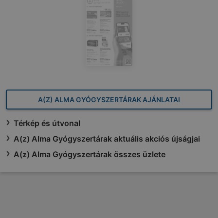
A(Z) ALMA GYÓGYSZERTÁRAK AJÁNLATAI
Térkép és útvonal
A(z) Alma Gyógyszertárak aktuális akciós újságjai
A(z) Alma Gyógyszertárak összes üzlete