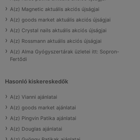
A(z) Magnetic aktuális akciós újságjai
A(z) goods market aktuális akciós újságjai
A(z) Crystal nails aktuális akciós újságjai
A(z) Rossmann aktuális akciós újságjai
A(z) Alma Gyógyszertárak üzletei itt: Sopron-
Fertődi
Hasonló kiskereskedők
A(z) Vianni ajánlatai
A(z) goods market ajánlatai
A(z) Pingvin Patika ajánlatai
A(z) Douglas ajánlatai
A(z) Gyöngy Patikak ajánlatai