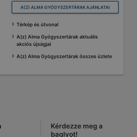
A(Z) ALMA GYÓGYSZERTÁRAK AJÁNLATAI
Térkép és útvonal
A(z) Alma Gyógyszertárak aktuális
akciós újságjai
A(z) Alma Gyógyszertárak összes üzlete
n
Kérdezze meg a
baglyot!