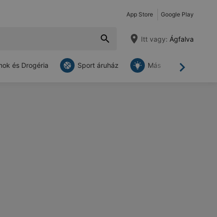
App Store
Google Play
Itt vagy:
Ágfalva
ok és Drogéria
Sport áruház
Más
Tovább