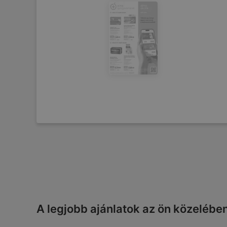
A legjobb ajánlatok az ön közelébe