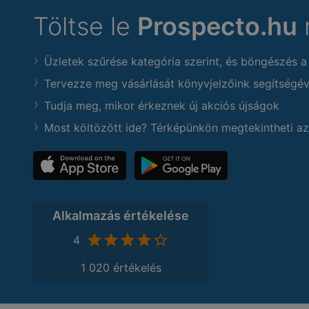
Töltse le
Prospecto.hu
Üzletek szűrése kategória szerint, és böngészés a
Tervezze meg vásárlását könyvjelzőink segítségév
Tudja meg, mikor érkeznek új akciós újságok
Most költözött ide? Térképünkön megtekintheti az
Alkalmazás értékelése
4
1 020 értékelés