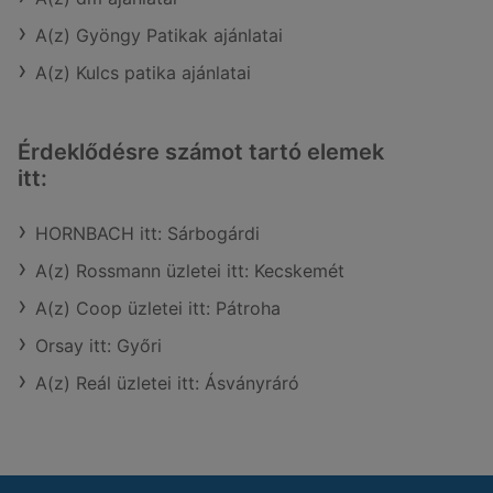
A(z) Gyöngy Patikak ajánlatai
A(z) Kulcs patika ajánlatai
Érdeklődésre számot tartó elemek
itt:
HORNBACH itt: Sárbogárdi
A(z) Rossmann üzletei itt: Kecskemét
A(z) Coop üzletei itt: Pátroha
Orsay itt: Győri
A(z) Reál üzletei itt: Ásványráró