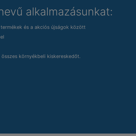
nevű alkalmazásunkat:
 termékek és a akciós újságok között
el
 összes környékbeli kiskereskedőt.