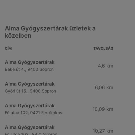
Alma Gyógyszertárak üzletek a
közelben
CÍM
TÁVOLSÁG
Alma Gyógyszertárak
4,6 km
Béke út 4., 9400 Sopron
Alma Gyógyszertárak
6,06 km
Győri út 15., 9400 Sopron
Alma Gyógyszertárak
10,09 km
Fő utca 102, 9421 Fertőrákos
Alma Gyógyszertárak
10,27 km
Fő Utca 102., 9421 Sopron