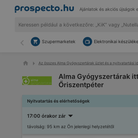
Ajánlatok és akciós újságok 
Szupermarketek
Elektronikai készülék
Vissza
Az összes Alma Gyógyszertárak üzlet és a nyitvatartási i
Alma Gyógyszertárak itt
Őriszentpéter
Nyitvatartás és elérhetőségek
17:00 órakor zár
távolság:
95 km az Ön jelenlegi helyzetétől