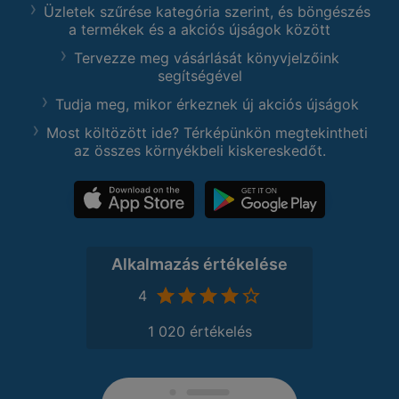
Üzletek szűrése kategória szerint, és böngészés
a termékek és a akciós újságok között
Tervezze meg vásárlását könyvjelzőink
segítségével
Tudja meg, mikor érkeznek új akciós újságok
Most költözött ide? Térképünkön megtekintheti
az összes környékbeli kiskereskedőt.
Alkalmazás értékelése
4
1 020 értékelés