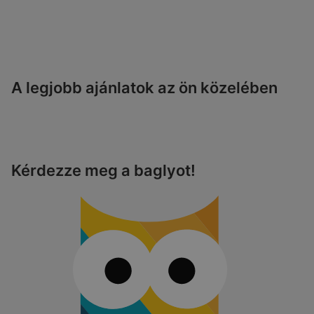
A legjobb ajánlatok az ön közelében
Kérdezze meg a baglyot!