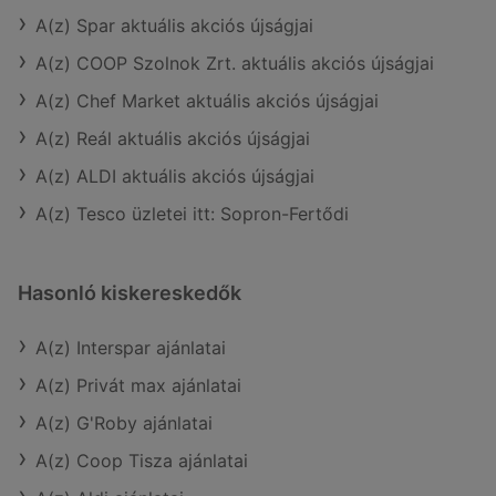
A(z) Spar aktuális akciós újságjai
A(z) COOP Szolnok Zrt. aktuális akciós újságjai
A(z) Chef Market aktuális akciós újságjai
A(z) Reál aktuális akciós újságjai
A(z) ALDI aktuális akciós újságjai
A(z) Tesco üzletei itt: Sopron-Fertődi
Hasonló kiskereskedők
A(z) Interspar ajánlatai
A(z) Privát max ajánlatai
A(z) G'Roby ajánlatai
A(z) Coop Tisza ajánlatai