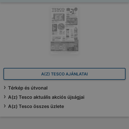
A(Z) TESCO AJÁNLATAI
Térkép és útvonal
A(z) Tesco aktuális akciós újságjai
A(z) Tesco összes üzlete