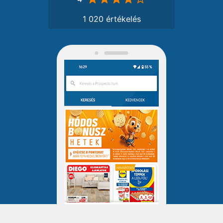
1 020 értékelés