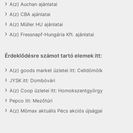
A(z) Auchan ajánlatai
A(z) CBA ajánlatai
A(z) Müller HU ajánlatai
A(z) Fressnapf-Hungária Kft. ajánlatai
Érdeklődésre számot tartó elemek itt:
A(z) goods market üzletei itt: Celldömölk
JYSK itt: Dombóvári
A(z) Coop üzletei itt: Homokszentgyörgy
Pepco itt: Mezőtúri
A(z) Mömax aktuális Pécs akciós újságjai