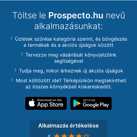
Töltse le
Prospecto.hu
nevű
alkalmazásunkat:
Üzletek szűrése kategória szerint, és böngészés
a termékek és a akciós újságok között
Tervezze meg vásárlását könyvjelzőink
segítségével
Tudja meg, mikor érkeznek új akciós újságok
Most költözött ide? Térképünkön megtekintheti
az összes környékbeli kiskereskedőt.
Alkalmazás értékelése
4