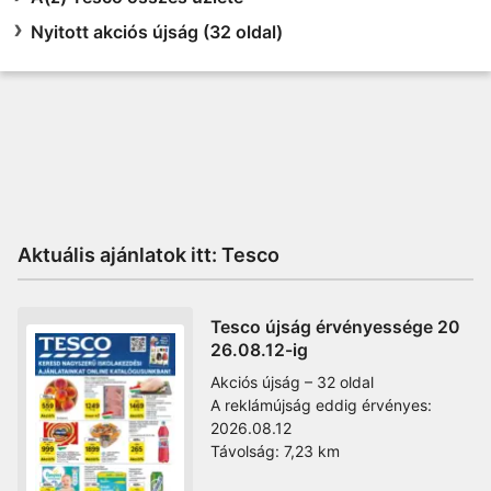
Nyitott akciós újság (32 oldal)
Aktuális ajánlatok itt: Tesco
Tesco újság érvényessége 20
26.08.12-ig
Akciós újság – 32 oldal
A reklámújság eddig érvényes:
2026.08.12
Távolság:
7,23 km