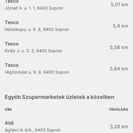
Tesco
5,01 km
József A. u. 1. 1, 9400 Sopron
Tesco
5,4 km
Hátsókapu. u. 8. 8, 9400 Sopron
Tesco
5,58 km
Király J. u. 3. 3, 9400 Sopron
Tesco
5,84 km
Végfordulat u. 9. 9, 9400 Sopron
Egyéb Szupermarketek üzletek a közelben
CÍM
TÁVOLSÁG
Aldi
3,26 km
Ágfalvi út 4/A., 9400 Sopron