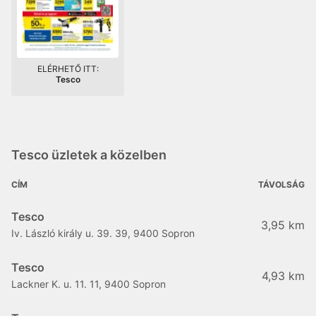
ELÉRHETŐ ITT:
Tesco
Tesco üzletek a közelben
CÍM
TÁVOLSÁG
Tesco
3,95 km
Iv. László király u. 39. 39, 9400 Sopron
Tesco
4,93 km
Lackner K. u. 11. 11, 9400 Sopron