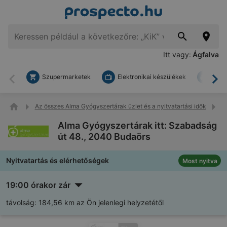
Itt vagy:
Ágfalva
Szupermarketek
Elektronikai készülékek
Bark
Vissza
To
Az összes Alma Gyógyszertárak üzlet és a nyitvatartási idők
A
Alma Gyógyszertárak itt: Szabadság
út 48., 2040 Budaörs
Nyitvatartás és elérhetőségek
Most nyitva
19:00 órakor zár
távolság:
184,56 km az Ön jelenlegi helyzetétől