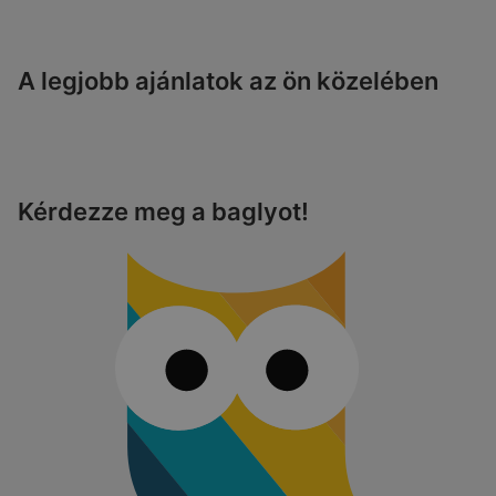
A legjobb ajánlatok az ön közelében
Kérdezze meg a baglyot!