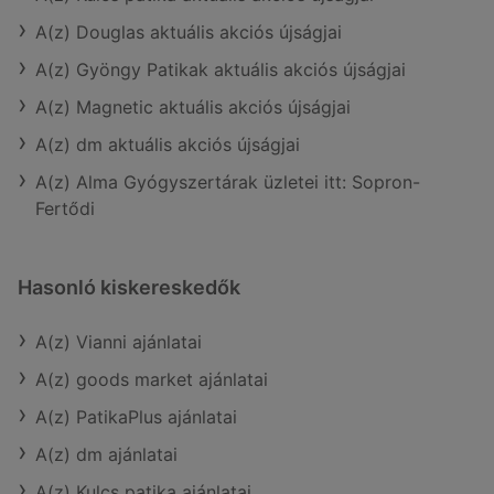
A(z) Douglas aktuális akciós újságjai
A(z) Gyöngy Patikak aktuális akciós újságjai
A(z) Magnetic aktuális akciós újságjai
A(z) dm aktuális akciós újságjai
A(z) Alma Gyógyszertárak üzletei itt: Sopron-
Fertődi
Hasonló kiskereskedők
A(z) Vianni ajánlatai
A(z) goods market ajánlatai
A(z) PatikaPlus ajánlatai
A(z) dm ajánlatai
A(z) Kulcs patika ajánlatai