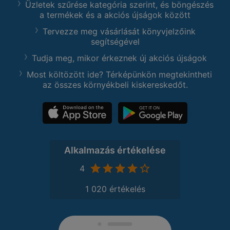
Üzletek szűrése kategória szerint, és böngészés
a termékek és a akciós újságok között
Tervezze meg vásárlását könyvjelzőink
segítségével
Tudja meg, mikor érkeznek új akciós újságok
Most költözött ide? Térképünkön megtekintheti
az összes környékbeli kiskereskedőt.
Alkalmazás értékelése
4
1 020 értékelés