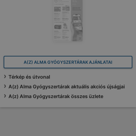
A(Z) ALMA GYÓGYSZERTÁRAK AJÁNLATAI
Térkép és útvonal
A(z) Alma Gyógyszertárak aktuális akciós újságjai
A(z) Alma Gyógyszertárak összes üzlete