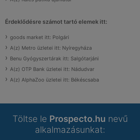
Érdeklődésre számot tartó elemek itt:
goods market itt: Polgári
A(z) Metro üzletei itt: Nyíregyháza
Benu Gyógyszertárak itt: Salgótarjáni
A(z) OTP Bank üzletei itt: Nádudvar
A(z) AlphaZoo üzletei itt: Békéscsaba
Töltse le
Prospecto.hu
nevű
alkalmazásunkat: