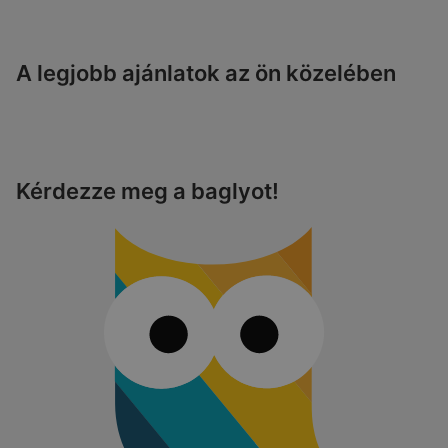
A legjobb ajánlatok az ön közelében
Kérdezze meg a baglyot!