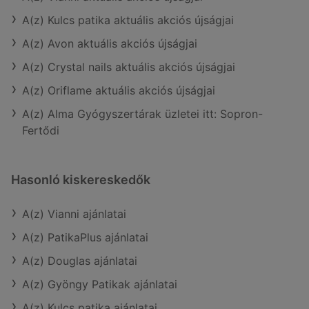
A(z) Kulcs patika aktuális akciós újságjai
A(z) Avon aktuális akciós újságjai
A(z) Crystal nails aktuális akciós újságjai
A(z) Oriflame aktuális akciós újságjai
A(z) Alma Gyógyszertárak üzletei itt: Sopron-
Fertődi
Hasonló kiskereskedők
A(z) Vianni ajánlatai
A(z) PatikaPlus ajánlatai
A(z) Douglas ajánlatai
A(z) Gyöngy Patikak ajánlatai
A(z) Kulcs patika ajánlatai