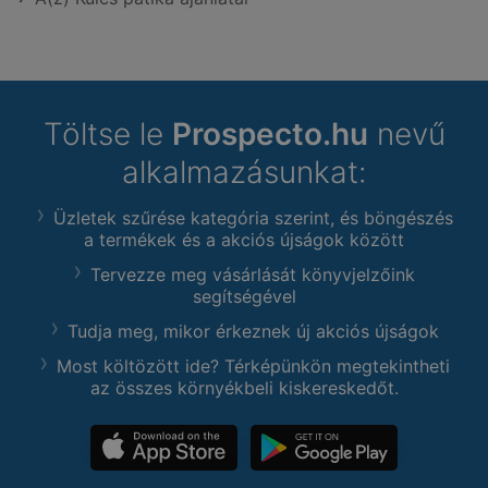
Töltse le
Prospecto.hu
nevű
alkalmazásunkat:
Üzletek szűrése kategória szerint, és böngészés
a termékek és a akciós újságok között
Tervezze meg vásárlását könyvjelzőink
segítségével
Tudja meg, mikor érkeznek új akciós újságok
Most költözött ide? Térképünkön megtekintheti
az összes környékbeli kiskereskedőt.