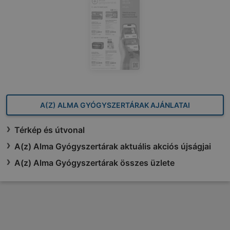
A(Z) ALMA GYÓGYSZERTÁRAK AJÁNLATAI
Térkép és útvonal
A(z) Alma Gyógyszertárak aktuális akciós újságjai
A(z) Alma Gyógyszertárak összes üzlete