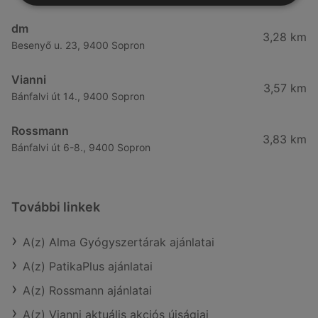
dm
3,28 km
Besenyő u. 23, 9400 Sopron
Vianni
3,57 km
Bánfalvi út 14., 9400 Sopron
Rossmann
3,83 km
Bánfalvi út 6-8., 9400 Sopron
További linkek
A(z) Alma Gyógyszertárak ajánlatai
A(z) PatikaPlus ajánlatai
A(z) Rossmann ajánlatai
A(z) Vianni aktuális akciós újságjai