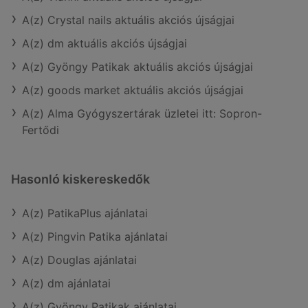
A(z) Crystal nails aktuális akciós újságjai
A(z) dm aktuális akciós újságjai
A(z) Gyöngy Patikak aktuális akciós újságjai
A(z) goods market aktuális akciós újságjai
A(z) Alma Gyógyszertárak üzletei itt: Sopron-
Fertődi
Hasonló kiskereskedők
A(z) PatikaPlus ajánlatai
A(z) Pingvin Patika ajánlatai
A(z) Douglas ajánlatai
A(z) dm ajánlatai
A(z) Gyöngy Patikak ajánlatai