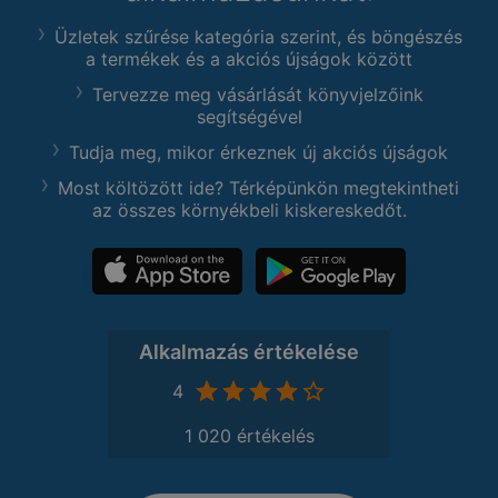
Üzletek szűrése kategória szerint, és böngészés
a termékek és a akciós újságok között
Tervezze meg vásárlását könyvjelzőink
segítségével
Tudja meg, mikor érkeznek új akciós újságok
Most költözött ide? Térképünkön megtekintheti
az összes környékbeli kiskereskedőt.
Alkalmazás értékelése
4
1 020 értékelés