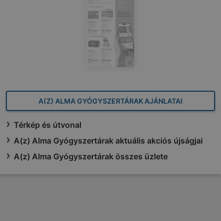
A(Z) ALMA GYÓGYSZERTÁRAK AJÁNLATAI
Térkép és útvonal
A(z) Alma Gyógyszertárak aktuális akciós újságjai
A(z) Alma Gyógyszertárak összes üzlete