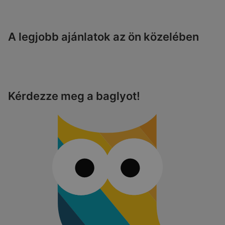
A legjobb ajánlatok az ön közelében
Kérdezze meg a baglyot!