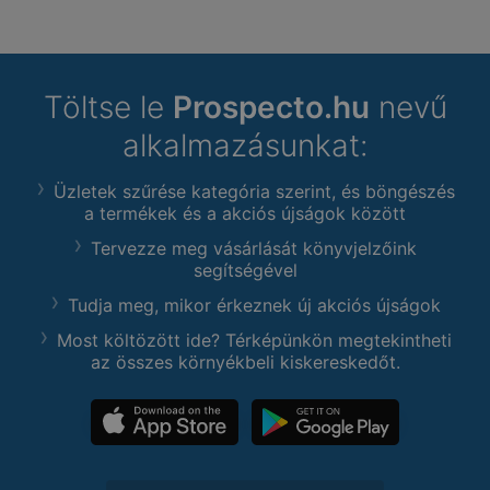
Töltse le
Prospecto.hu
nevű
alkalmazásunkat:
Üzletek szűrése kategória szerint, és böngészés
a termékek és a akciós újságok között
Tervezze meg vásárlását könyvjelzőink
segítségével
Tudja meg, mikor érkeznek új akciós újságok
Most költözött ide? Térképünkön megtekintheti
az összes környékbeli kiskereskedőt.