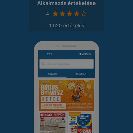
Alkalmazás értékelése
4
1 020 értékelés