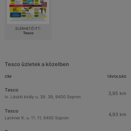
ELÉRHETŐ ITT:
Tesco
Tesco üzletek a közelben
CÍM
TÁVOLSÁG
Tesco
3,95 km
Iv. László király u. 39. 39, 9400 Sopron
Tesco
4,93 km
Lackner K. u. 11. 11, 9400 Sopron