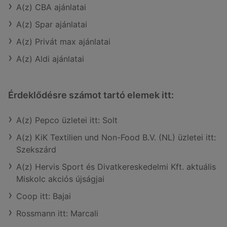
A(z) CBA ajánlatai
A(z) Spar ajánlatai
A(z) Privát max ajánlatai
A(z) Aldi ajánlatai
Érdeklődésre számot tartó elemek itt:
A(z) Pepco üzletei itt: Solt
A(z) KiK Textilien und Non-Food B.V. (NL) üzletei itt:
Szekszárd
A(z) Hervis Sport és Divatkereskedelmi Kft. aktuális
Miskolc akciós újságjai
Coop itt: Bajai
Rossmann itt: Marcali