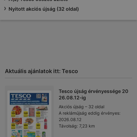
Nyitott akciós újság (32 oldal)
Aktuális ajánlatok itt: Tesco
Tesco újság érvényessége 20
26.08.12-ig
Akciós újság – 32 oldal
A reklámújság eddig érvényes:
2026.08.12
Távolság:
7,23 km