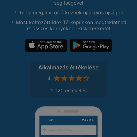
segítségével
Tudja meg, mikor érkeznek új akciós újságok
Most költözött ide? Térképünkön megtekintheti
az összes környékbeli kiskereskedőt.
Alkalmazás értékelése
4
1 020 értékelés