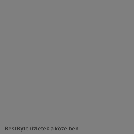
BestByte üzletek a közelben