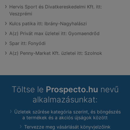
Hervis Sport és Divatkereskedelmi Kft. itt:
Veszprémi
Kulcs patika itt: Ibrány-Nagyhalászi
A(z) Privát max üzletei itt: Gyomaendrőd
Spar itt: Fonyódi
A(z) Penny-Market Kft. üzletei itt: Szolnok
Töltse le
Prospecto.hu
nevű
alkalmazásunkat:
Üzletek szűrése kategória szerint, és böngészés
a termékek és a akciós újságok között
Tervezze meg vásárlását könyvjelzőink