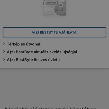
A(Z) BESTBYTE AJÁNLATAI
Térkép és útvonal
A(z) BestByte aktuális akciós újságjai
A(z) BestByte összes üzlete