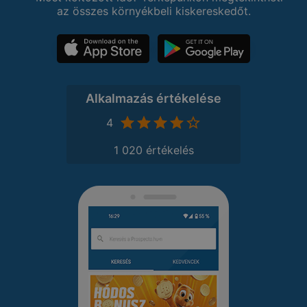
az összes környékbeli kiskereskedőt.
Alkalmazás értékelése
4
1 020 értékelés