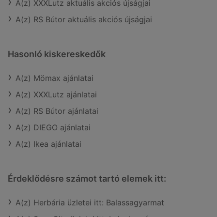
A(z) XXXLutz aktuális akciós újságjai
A(z) RS Bútor aktuális akciós újságjai
Hasonló kiskereskedők
A(z) Mömax ajánlatai
A(z) XXXLutz ajánlatai
A(z) RS Bútor ajánlatai
A(z) DIEGO ajánlatai
A(z) Ikea ajánlatai
Érdeklődésre számot tartó elemek itt:
A(z) Herbária üzletei itt: Balassagyarmat