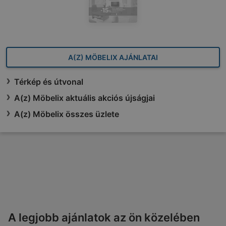
A(Z) MÖBELIX AJÁNLATAI
Térkép és útvonal
A(z) Möbelix aktuális akciós újságjai
A(z) Möbelix összes üzlete
A legjobb ajánlatok az ön közelében