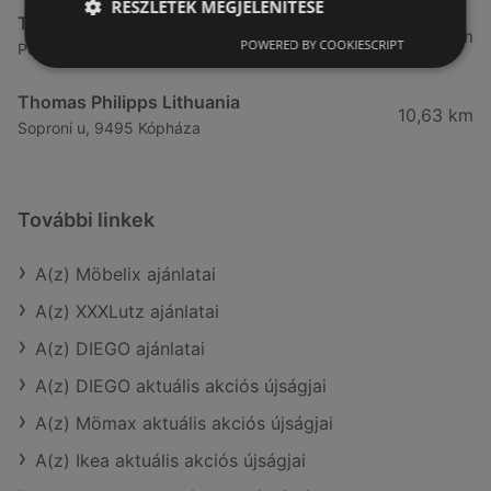
RÉSZLETEK MEGJELENÍTÉSE
Thomas Philipps Lithuania
10,14 km
POWERED BY COOKIESCRIPT
Pozsonyi, 9421 Fertőrákos
Thomas Philipps Lithuania
10,63 km
Soproni u, 9495 Kópháza
További linkek
A(z) Möbelix ajánlatai
A(z) XXXLutz ajánlatai
A(z) DIEGO ajánlatai
A(z) DIEGO aktuális akciós újságjai
A(z) Mömax aktuális akciós újságjai
A(z) Ikea aktuális akciós újságjai