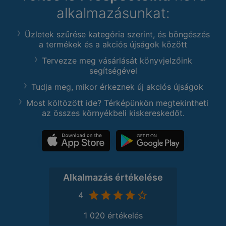
alkalmazásunkat:
Üzletek szűrése kategória szerint, és böngészés
a termékek és a akciós újságok között
Tervezze meg vásárlását könyvjelzőink
segítségével
Tudja meg, mikor érkeznek új akciós újságok
Most költözött ide? Térképünkön megtekintheti
az összes környékbeli kiskereskedőt.
Alkalmazás értékelése
4
1 020 értékelés