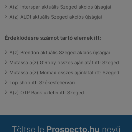
A(z) Interspar aktuális Szeged akciós újságjai
A(z) ALDI aktuális Szeged akciós újságjai
Érdeklődésre számot tartó elemek itt:
A(z) Brendon aktuális Szeged akciós újságjai
Mutassa a(z) G'Roby összes ajánlatát itt: Szeged
Mutassa a(z) Mömax összes ajánlatát itt: Szeged
Top shop itt: Székesfehérvári
A(z) OTP Bank üzletei itt: Szeged
Töltse le
Prospecto.hu
nevű