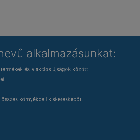
nevű alkalmazásunkat:
 termékek és a akciós újságok között
el
 összes környékbeli kiskereskedőt.