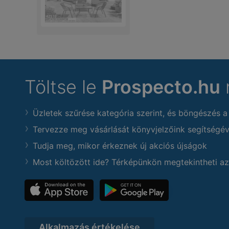
Töltse le
Prospecto.hu
Üzletek szűrése kategória szerint, és böngészés a
Tervezze meg vásárlását könyvjelzőink segítségév
Tudja meg, mikor érkeznek új akciós újságok
Most költözött ide? Térképünkön megtekintheti az
Alkalmazás értékelése