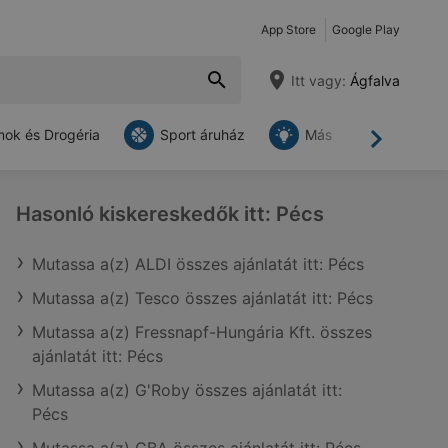
App Store
Google Play
Itt vagy:
Ágfalva
ok és Drogéria
Sport áruház
Más
Tovább
Hasonló kiskereskedők itt: Pécs
Mutassa a(z) ALDI összes ajánlatát itt: Pécs
Mutassa a(z) Tesco összes ajánlatát itt: Pécs
Mutassa a(z) Fressnapf-Hungária Kft. összes
ajánlatát itt: Pécs
Mutassa a(z) G'Roby összes ajánlatát itt:
Pécs