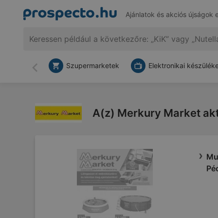
Ajánlatok és akciós újságok 
Szupermarketek
Elektronikai készülék
Vissza
A(z) Merkury Market aktu
Mut
Pé