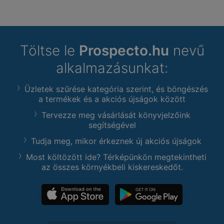
Töltse le
Prospecto.hu
nevű
alkalmazásunkat:
Üzletek szűrése kategória szerint, és böngészés
a termékek és a akciós újságok között
Tervezze meg vásárlását könyvjelzőink
segítségével
Tudja meg, mikor érkeznek új akciós újságok
Most költözött ide? Térképünkön megtekintheti
az összes környékbeli kiskereskedőt.