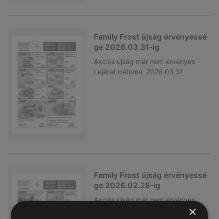
Family Frost újság érvényessé
ge 2026.03.31-ig
Akciós újság
már nem érvényes
Lejárat dátuma:
2026.03.31
Family Frost újság érvényessé
ge 2026.02.28-ig
Akciós újság
már nem érvényes
×
Lejárat dátuma:
2026.02.28