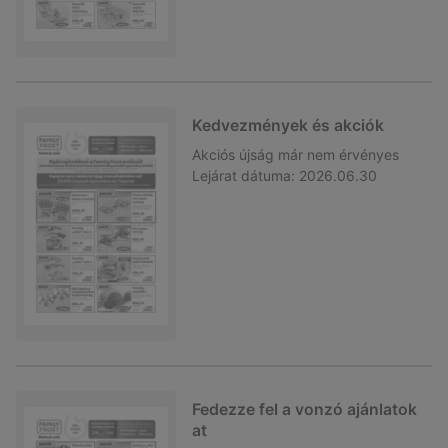
Kedvezmények és akciók
Akciós újság
már nem érvényes
Lejárat dátuma:
2026.06.30
Fedezze fel a vonzó ajánlatok
at