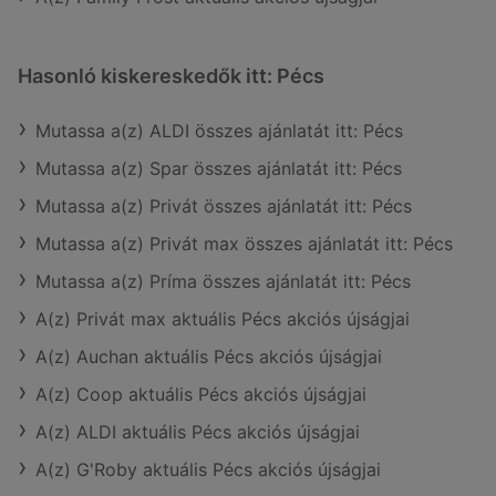
Hasonló kiskereskedők itt: Pécs
Mutassa a(z) ALDI összes ajánlatát itt: Pécs
Mutassa a(z) Spar összes ajánlatát itt: Pécs
Mutassa a(z) Privát összes ajánlatát itt: Pécs
Mutassa a(z) Privát max összes ajánlatát itt: Pécs
Mutassa a(z) Príma összes ajánlatát itt: Pécs
A(z) Privát max aktuális Pécs akciós újságjai
A(z) Auchan aktuális Pécs akciós újságjai
A(z) Coop aktuális Pécs akciós újságjai
A(z) ALDI aktuális Pécs akciós újságjai
A(z) G'Roby aktuális Pécs akciós újságjai