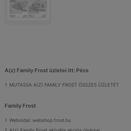
A(z) Family Frost üzletei itt: Pécs
MUTASSA A(Z) FAMILY FROST ÖSSZES ÜZLETÉT
Family Frost
Weboldal: webshop.frost.hu
A(z) Family Frost aktuális akciós újságjai