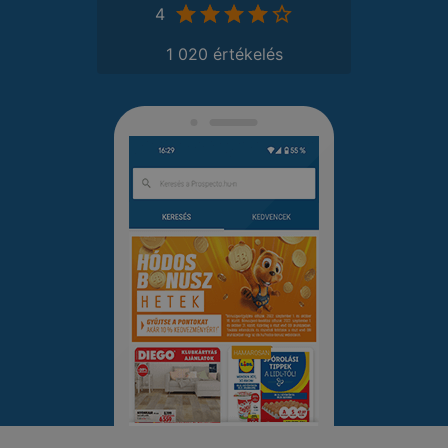
4
1 020 értékelés