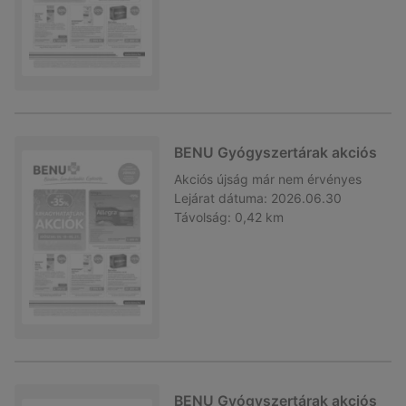
BENU Gyógyszertárak akciós
Akciós újság
már nem érvényes
Lejárat dátuma:
2026.06.30
Távolság:
0,42 km
BENU Gyógyszertárak akciós