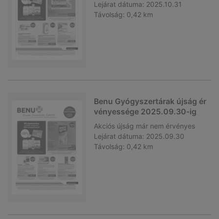
Lejárat dátuma:
2025.10.31
Távolság:
0,42 km
Benu Gyógyszertárak újság ér
vényessége 2025.09.30-ig
Akciós újság
már nem érvényes
Lejárat dátuma:
2025.09.30
Távolság:
0,42 km