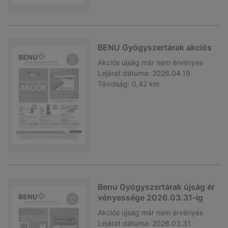
BENU Gyógyszertárak akciós
Akciós újság
már nem érvényes
Lejárat dátuma:
2026.04.19
Távolság:
0,42 km
Benu Gyógyszertárak újság ér
vényessége 2026.03.31-ig
Akciós újság
már nem érvényes
Lejárat dátuma:
2026.03.31