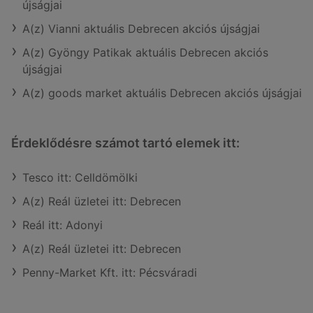
újságjai
A(z) Vianni aktuális Debrecen akciós újságjai
A(z) Gyöngy Patikak aktuális Debrecen akciós
újságjai
A(z) goods market aktuális Debrecen akciós újságjai
Érdeklődésre számot tartó elemek itt:
Tesco itt: Celldömölki
A(z) Reál üzletei itt: Debrecen
Reál itt: Adonyi
A(z) Reál üzletei itt: Debrecen
Penny-Market Kft. itt: Pécsváradi