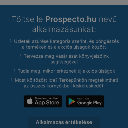
Töltse le
Prospecto.hu
nevű
alkalmazásunkat:
Üzletek szűrése kategória szerint, és böngészés
a termékek és a akciós újságok között
Tervezze meg vásárlását könyvjelzőink
segítségével
Tudja meg, mikor érkeznek új akciós újságok
Most költözött ide? Térképünkön megtekintheti
az összes környékbeli kiskereskedőt.
Alkalmazás értékelése