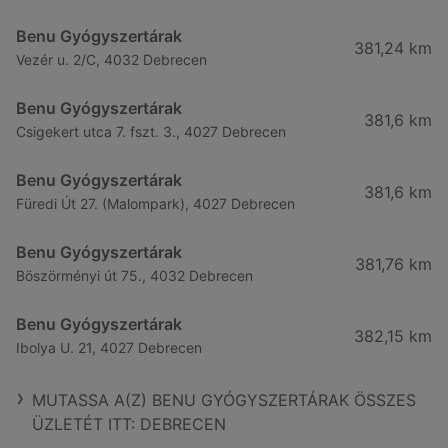
Benu Gyógyszertárak
381,24 km
Vezér u. 2/C, 4032 Debrecen
Benu Gyógyszertárak
381,6 km
Csigekert utca 7. fszt. 3., 4027 Debrecen
Benu Gyógyszertárak
381,6 km
Füredi Út 27. (Malompark), 4027 Debrecen
Benu Gyógyszertárak
381,76 km
Böszörményi út 75., 4032 Debrecen
Benu Gyógyszertárak
382,15 km
Ibolya U. 21, 4027 Debrecen
MUTASSA A(Z) BENU GYÓGYSZERTÁRAK ÖSSZES
ÜZLETÉT ITT: DEBRECEN