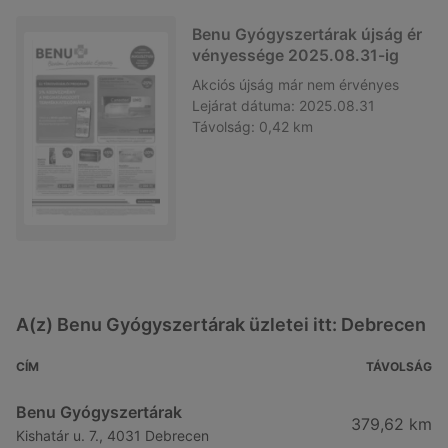
Benu Gyógyszertárak újság ér
vényessége 2025.08.31-ig
Akciós újság
már nem érvényes
Lejárat dátuma:
2025.08.31
Távolság:
0,42 km
A(z) Benu Gyógyszertárak üzletei itt: Debrecen
CÍM
TÁVOLSÁG
Benu Gyógyszertárak
379,62 km
Kishatár u. 7., 4031 Debrecen