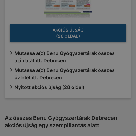
AKCIÓS ÚJSÁG
(28 OLDAL)
Mutassa a(z) Benu Gyógyszertárak összes
ajánlatát itt: Debrecen
Mutassa a(z) Benu Gyógyszertárak összes
üzletét itt: Debrecen
Nyitott akciós újság (28 oldal)
Az összes Benu Gyógyszertárak Debrecen
akciós újság egy szempillantás alatt