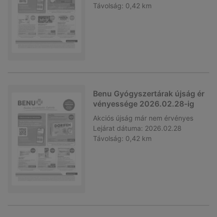
Távolság:
0,42 km
Benu Gyógyszertárak újság ér
vényessége 2026.02.28-ig
Akciós újság
már nem érvényes
Lejárat dátuma:
2026.02.28
Távolság:
0,42 km