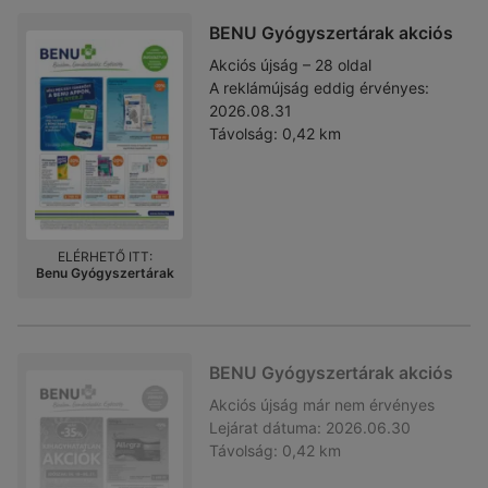
BENU Gyógyszertárak akciós
Akciós újság – 28 oldal
A reklámújság eddig érvényes:
2026.08.31
Távolság:
0,42 km
ELÉRHETŐ ITT:
Benu Gyógyszertárak
BENU Gyógyszertárak akciós
Akciós újság
már nem érvényes
Lejárat dátuma:
2026.06.30
Távolság:
0,42 km