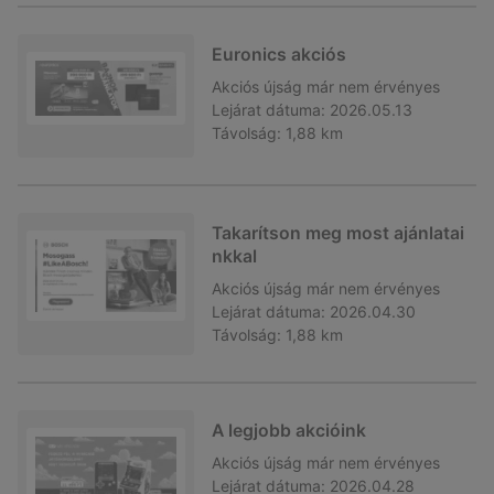
Euronics akciós
Akciós újság
már nem érvényes
Lejárat dátuma:
2026.05.13
Távolság:
1,88 km
Takarítson meg most ajánlatai
nkkal
Akciós újság
már nem érvényes
Lejárat dátuma:
2026.04.30
Távolság:
1,88 km
A legjobb akcióink
Akciós újság
már nem érvényes
Lejárat dátuma:
2026.04.28