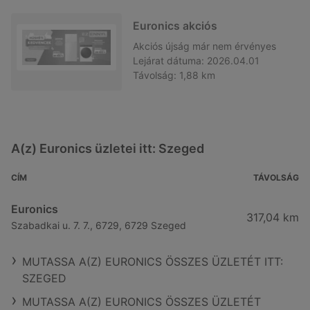
Euronics akciós
Akciós újság
már nem érvényes
Lejárat dátuma:
2026.04.01
Távolság:
1,88 km
A(z) Euronics üzletei itt: Szeged
CÍM
TÁVOLSÁG
Euronics
317,04 km
Szabadkai u. 7. 7., 6729, 6729 Szeged
MUTASSA A(Z) EURONICS ÖSSZES ÜZLETÉT ITT:
SZEGED
MUTASSA A(Z) EURONICS ÖSSZES ÜZLETÉT