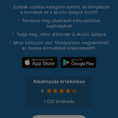
Üzletek szűrése kategória szerint, és böngészés
a termékek és a akciós újságok között
Tervezze meg vásárlását könyvjelzőink
segítségével
Tudja meg, mikor érkeznek új akciós újságok
Most költözött ide? Térképünkön megtekintheti
az összes környékbeli kiskereskedőt.
Alkalmazás értékelése
4
1 020 értékelés