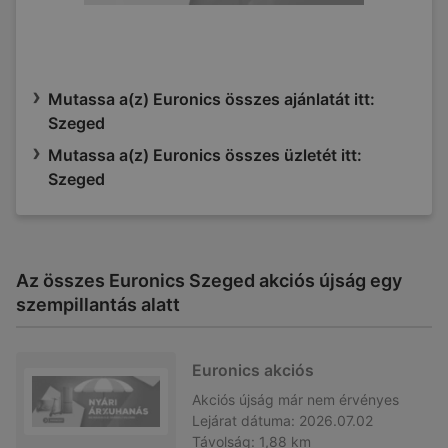
Mutassa a(z) Euronics összes ajánlatát itt:
Szeged
Mutassa a(z) Euronics összes üzletét itt:
Szeged
Az összes Euronics Szeged akciós újság egy
szempillantás alatt
Euronics akciós
Akciós újság
már nem érvényes
Lejárat dátuma:
2026.07.02
Távolság:
1,88 km