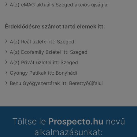
A(z) eMAG aktuális Szeged akciós újságjai
Érdeklődésre számot tartó elemek itt:
A(z) Reál üzletei itt: Szeged
A(z) Ecofamily üzletei itt: Szeged
A(z) Privát üzletei itt: Szeged
Gyöngy Patikak itt: Bonyhádi
Benu Gyógyszertárak itt: Berettyóújfalui
Töltse le
Prospecto.hu
nevű
alkalmazásunkat: