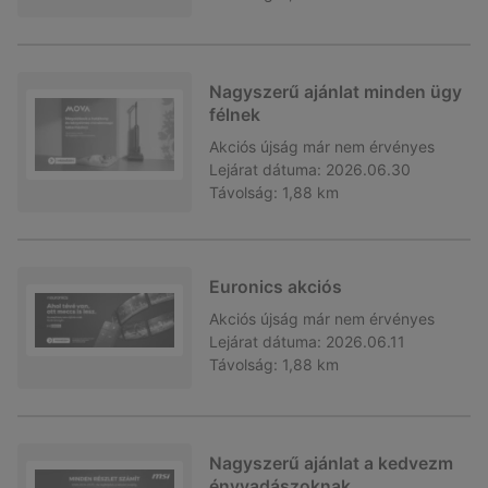
Nagyszerű ajánlat minden ügy
félnek
Akciós újság
már nem érvényes
Lejárat dátuma:
2026.06.30
Távolság:
1,88 km
Euronics akciós
Akciós újság
már nem érvényes
Lejárat dátuma:
2026.06.11
Távolság:
1,88 km
Nagyszerű ajánlat a kedvezm
ényvadászoknak