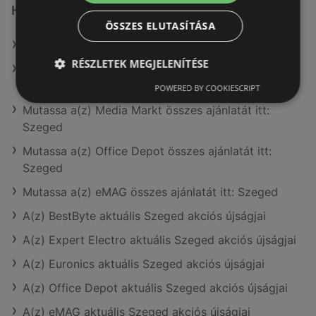
Hasonló kiskereskedők itt: Szeged
ÖSSZES ELUTASÍTÁSA
Mutassa a(z) Euronics összes ajánlatát itt: Szeged
RÉSZLETEK MEGJELENÍTÉSE
Mutassa a(z) Expert Electro összes ajánlatát itt:
Szeged
POWERED BY COOKIESCRIPT
Mutassa a(z) Media Markt összes ajánlatát itt:
Szeged
Mutassa a(z) Office Depot összes ajánlatát itt:
Szeged
Mutassa a(z) eMAG összes ajánlatát itt: Szeged
A(z) BestByte aktuális Szeged akciós újságjai
A(z) Expert Electro aktuális Szeged akciós újságjai
A(z) Euronics aktuális Szeged akciós újságjai
A(z) Office Depot aktuális Szeged akciós újságjai
A(z) eMAG aktuális Szeged akciós újságjai