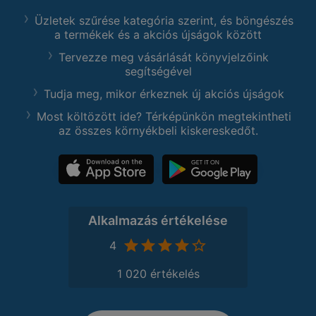
Üzletek szűrése kategória szerint, és böngészés
a termékek és a akciós újságok között
Tervezze meg vásárlását könyvjelzőink
segítségével
Tudja meg, mikor érkeznek új akciós újságok
Most költözött ide? Térképünkön megtekintheti
az összes környékbeli kiskereskedőt.
Alkalmazás értékelése
4
1 020 értékelés