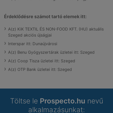
Érdeklődésre számot tartó elemek itt:
A(z) KiK TEXTIL ÉS NON-FOOD KFT. (HU) aktuális
Szeged akciós újságjai
Interspar itt: Dunaújvárosi
A(z) Benu Gyógyszertárak üzletei itt: Szeged
A(z) Coop Tisza üzletei itt: Szeged
A(z) OTP Bank üzletei itt: Szeged
Töltse le
Prospecto.hu
nevű
alkalmazásunkat: