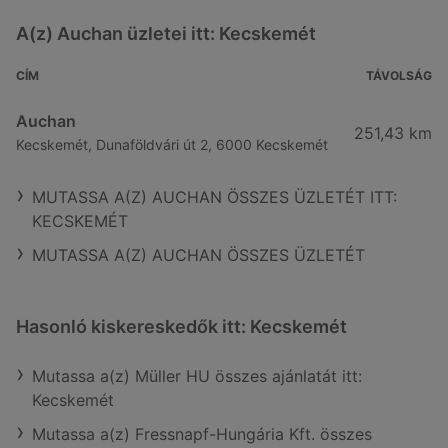
A(z) Auchan üzletei itt: Kecskemét
CÍM
TÁVOLSÁG
Auchan
251,43 km
Kecskemét, Dunaföldvári út 2, 6000 Kecskemét
MUTASSA A(Z) AUCHAN ÖSSZES ÜZLETÉT ITT:
KECSKEMÉT
MUTASSA A(Z) AUCHAN ÖSSZES ÜZLETÉT
Hasonló kiskereskedők itt: Kecskemét
Mutassa a(z) Müller HU összes ajánlatát itt:
Kecskemét
Mutassa a(z) Fressnapf-Hungária Kft. összes