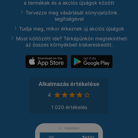
a termékek és a akciós újságok között
Tervezze meg vásárlását könyvjelzőink
segítségével
Tudja meg, mikor érkeznek új akciós újságok
Most költözött ide? Térképünkön megtekintheti
az összes környékbeli kiskereskedőt.
Alkalmazás értékelése
4
1 020 értékelés