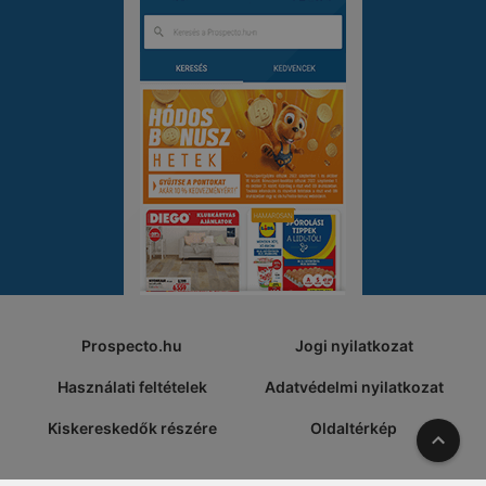
Prospecto.hu
Jogi nyilatkozat
Használati feltételek
Adatvédelmi nyilatkozat
Kiskereskedők részére
Oldaltérkép
A tete