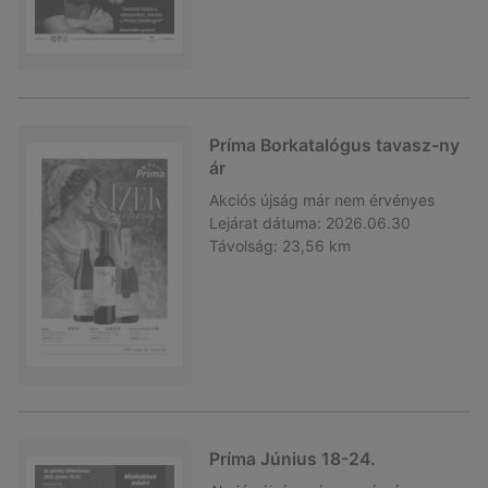
Príma Borkatalógus tavasz-ny
ár
Akciós újság
már nem érvényes
Lejárat dátuma:
2026.06.30
Távolság:
23,56 km
Príma Június 18-24.