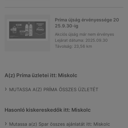
Príma újság érvényessége 20
25.9.30-ig
Akciós újság
már nem érvényes
Lejárat dátuma:
2025.09.30
Távolság:
23,56 km
A(z) Príma üzletei itt: Miskolc
MUTASSA A(Z) PRÍMA ÖSSZES ÜZLETÉT
Hasonló kiskereskedők itt: Miskolc
Mutassa a(z) Spar összes ajánlatát itt: Miskolc