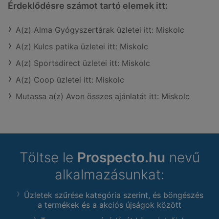
Érdeklődésre számot tartó elemek itt:
A(z) Alma Gyógyszertárak üzletei itt: Miskolc
A(z) Kulcs patika üzletei itt: Miskolc
A(z) Sportsdirect üzletei itt: Miskolc
A(z) Coop üzletei itt: Miskolc
Mutassa a(z) Avon összes ajánlatát itt: Miskolc
Töltse le
Prospecto.hu
nevű
alkalmazásunkat:
Üzletek szűrése kategória szerint, és böngészés
a termékek és a akciós újságok között