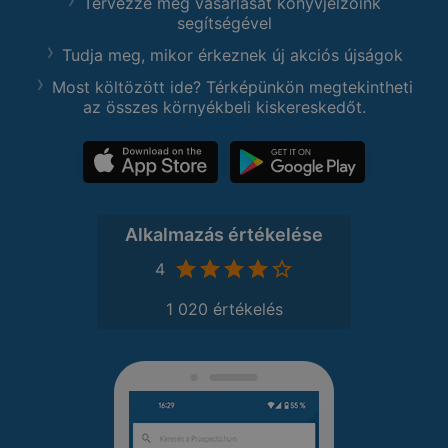
Tervezze meg vásárlását könyvjelzőink
segítségével
Tudja meg, mikor érkeznek új akciós újságok
Most költözött ide? Térképünkön megtekintheti
az összes környékbeli kiskereskedőt.
Alkalmazás értékelése
4
1 020 értékelés