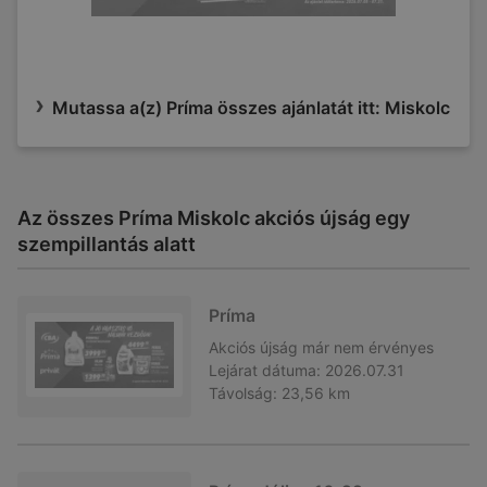
Mutassa a(z) Príma összes ajánlatát itt: Miskolc
Az összes Príma Miskolc akciós újság egy
szempillantás alatt
Príma
Akciós újság
már nem érvényes
Lejárat dátuma:
2026.07.31
Távolság:
23,56 km