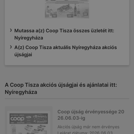
Mutassa a(z) Coop Tisza összes üzletét itt:
Nyíregyháza
A(z) Coop Tisza aktuális Nyíregyháza akciós
újságjai
A Coop Tisza akciós újságjai és ajánlatai itt:
Nyíregyháza
Coop újság érvényessége 20
26.06.03-ig
Akciós újság
már nem érvényes
Lejárat dátuma:
2026.06.03