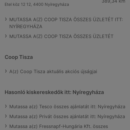
389,34 km
Etel köz 12 12, 4400 Nyíregyháza
MUTASSA A(Z) COOP TISZA ÖSSZES ÜZLETÉT ITT:
NYÍREGYHÁZA
MUTASSA A(Z) COOP TISZA ÖSSZES ÜZLETÉT
Coop Tisza
A(z) Coop Tisza aktuális akciós újságjai
Hasonló kiskereskedők itt: Nyíregyháza
Mutassa a(z) Tesco összes ajánlatát itt: Nyíregyháza
Mutassa a(z) Privát összes ajánlatát itt: Nyíregyháza
Mutassa a(z) Fressnapf-Hungária Kft. összes