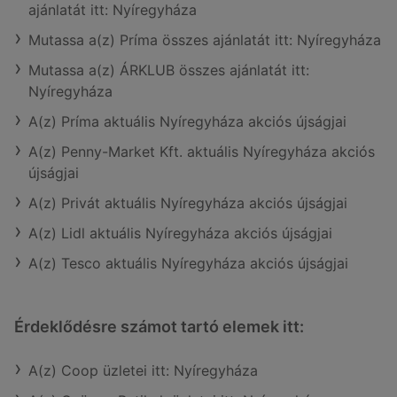
ajánlatát itt: Nyíregyháza
Mutassa a(z) Príma összes ajánlatát itt: Nyíregyháza
Mutassa a(z) ÁRKLUB összes ajánlatát itt:
Nyíregyháza
A(z) Príma aktuális Nyíregyháza akciós újságjai
A(z) Penny-Market Kft. aktuális Nyíregyháza akciós
újságjai
A(z) Privát aktuális Nyíregyháza akciós újságjai
A(z) Lidl aktuális Nyíregyháza akciós újságjai
A(z) Tesco aktuális Nyíregyháza akciós újságjai
Érdeklődésre számot tartó elemek itt:
A(z) Coop üzletei itt: Nyíregyháza