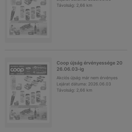
Távolság:
2,66 km
Coop újság érvényessége 20
26.06.03-ig
Akciós újság
már nem érvényes
Lejárat dátuma:
2026.06.03
Távolság:
2,66 km