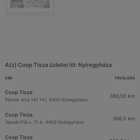
A(z) Coop Tisza üzletei itt: Nyíregyháza
CÍM
TÁVOLSÁG
Coop Tisza
386,56 km
Fészek utca 141 141, 4400 Nyíregyháza
Coop Tisza
388,5 km
Vasvári Pál u. 71-b, 4400 Nyíregyháza
Coop Tisza