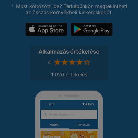
Most költözött ide? Térképünkön megtekintheti
az összes környékbeli kiskereskedőt.
Alkalmazás értékelése
4
1 020 értékelés