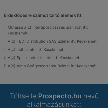
Érdeklődésre számot tartó elemek itt:
Mutassa a(z) InterSport összes ajánlatát itt:
Kecskemét
A(z) TEDi Distribution SAS üzletei itt: Kecskemét
A(z) Lidl üzletei itt: Kecskemét
A(z) Spar market üzletei itt: Kecskemét
A(z) Alma Gyógyszertárak üzletei itt: Kecskemét
Töltse le
Prospecto.hu
nevű
alkalmazásunkat: