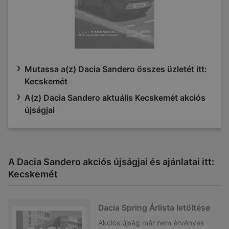
Mutassa a(z) Dacia Sandero összes üzletét itt:
Kecskemét
A(z) Dacia Sandero aktuális Kecskemét akciós
újságjai
A Dacia Sandero akciós újságjai és ajánlatai itt:
Kecskemét
Dacia Spring Árlista letöltése
Akciós újság
már nem érvényes