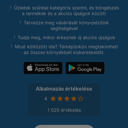
Üzletek szűrése kategória szerint, és böngészés
a termékek és a akciós újságok között
Tervezze meg vásárlását könyvjelzőink
segítségével
Tudja meg, mikor érkeznek új akciós újságok
Most költözött ide? Térképünkön megtekintheti
az összes környékbeli kiskereskedőt.
Alkalmazás értékelése
4
1 020 értékelés