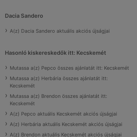
Dacia Sandero
A(z) Dacia Sandero aktuális akciós újságjai
Hasonló kiskereskedők itt: Kecskemét
Mutassa a(z) Pepco összes ajánlatát itt: Kecskemét
Mutassa a(z) Herbária összes ajánlatát itt:
Kecskemét
Mutassa a(z) Brendon összes ajánlatát itt:
Kecskemét
A(z) Pepco aktuális Kecskemét akciós újságjai
A(z) Herbária aktuális Kecskemét akciós újságjai
A(z) Brendon aktuális Kecskemét akciós újságjai