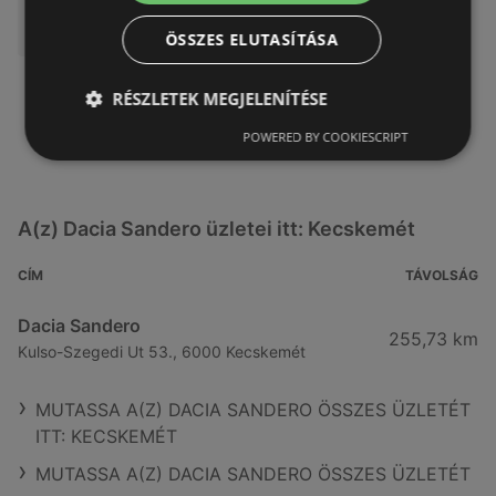
ÖSSZES ELUTASÍTÁSA
RÉSZLETEK MEGJELENÍTÉSE
POWERED BY COOKIESCRIPT
A(z) Dacia Sandero üzletei itt: Kecskemét
CÍM
TÁVOLSÁG
Dacia Sandero
255,73 km
Kulso-Szegedi Ut 53., 6000 Kecskemét
MUTASSA A(Z) DACIA SANDERO ÖSSZES ÜZLETÉT
ITT: KECSKEMÉT
MUTASSA A(Z) DACIA SANDERO ÖSSZES ÜZLETÉT